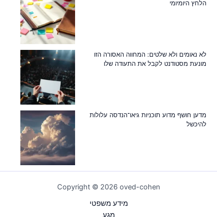
הלחץ היומיומי
לא נאומים ולא שלטים: המחווה האסורה הזו
מונעת מסטודנט לקבל את התעודה שלו
מדען חושף מדוע תוכניות גיאו־הנדסה עלולות
להיכשל
Copyright © 2026 oved-cohen
מידע משפטי
מַגָע