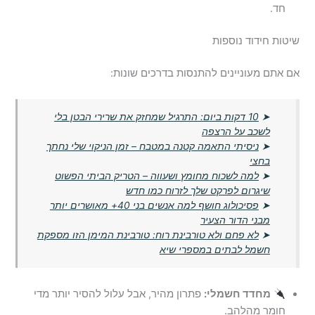
חד.
שיטות חידוד נוספות
אם אתם מעוניינים להתנסות בדרכים שונות:
➤
10 דקות ביום: התרגיל שמחזק את שרירי הבטן בלי
לשכב על הרצפה
➤
ניסיתי התאמה קטנה במטבח – זמן הניקוי שלי נחתך
בחצי
➤
למה לשכוח מחומץ ושעווה – הטריק הביתי הפשוט
שיגרום לפרקט שלך לזרוח כמו חדש
➤
פסיכולוג חושף למה אנשים בני 40+ מאושרים יותר
מבני הדור הצעיר
➤
לא פחם ולא טורבינת רוח: טורבינת המימן הזו מספקת
חשמל לבתים במספרי שיא
מחדד חשמלי:
פתרון מהיר, אבל עלול להסיר יותר מדי
חומר מהלהב.