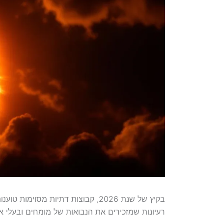
בקיץ של שנת 2026, קבוצות דתיות מסוימות טוענות כי
רעיונות שמזכירים את הנבואות של מומחים ובעלי 