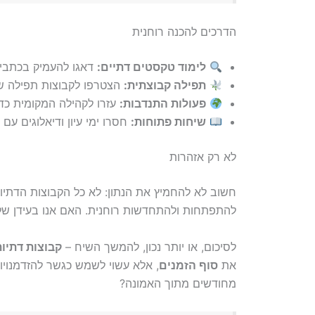
הדרכים להכנה רוחנית
לימוד טקסטים דתיים:
דאגו להעמיק בכתבים
תפילה קבוצתית:
הצטרפו לקבוצות תפילה ש
פעולות התנדבות:
עזרו לקהילה המקומית כד
שיחות פתוחות:
חסרו ימי עיון ודיאלוגים עם 
לא רק אזהרות
חשוב לא להחמיץ את הנתון: לא כל הקבוצות הדתיות
להתפתחות ולהתחדשות רוחנית. האם אנו בעידן ש
לסיכום, או יותר נכון, להמשך השיח –
קבוצות דתיו
את
סוף הזמנים
, אלא עשוי לשמש כגשר להזדמנויות
מחודשים מתוך האמונה?