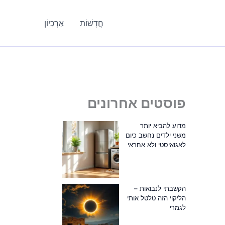
חֲדָשׁוֹת
אַרְכִיוֹן
פוסטים אחרונים
מדוע להביא יותר
משני ילדים נחשב כיום
לאגואיסטי ולא אחראי
הקשבתי לנבואות –
הליקוי הזה טלטל אותי
לגמרי