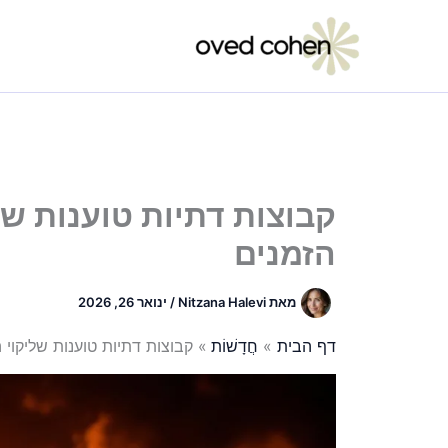
ילוג
תוכן
קבוצות דתיות טוענות ש
הזמנים
מאת
Nitzana Halevi
/
ינואר 26, 2026
דף הבית
חֲדָשׁוֹת
קבוצות דתיות טוענות שליקו