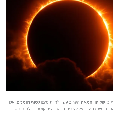
שליקוי המאה
הקרוב עשוי להיות סימן ל
סוף הזמנים
. אלו
אמונה, שמצביעים על קשרים בין אירועים קוסמיים למתרחש