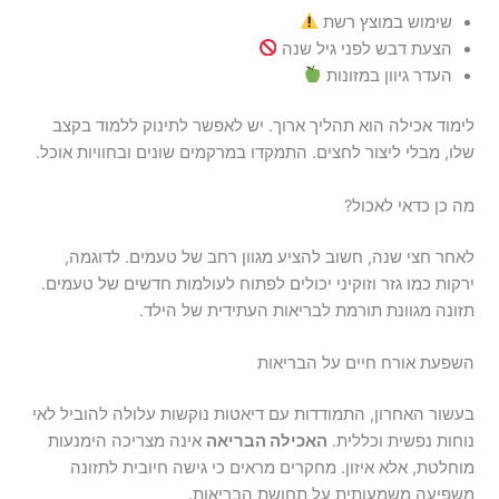
שימוש במוצץ רשת
הצעת דבש לפני גיל שנה
העדר גיוון במזונות
לימוד אכילה הוא תהליך ארוך. יש לאפשר לתינוק ללמוד בקצב
שלו, מבלי ליצור לחצים. התמקדו במרקמים שונים ובחוויות אוכל.
מה כן כדאי לאכול?
לאחר חצי שנה, חשוב להציע מגוון רחב של טעמים. לדוגמה,
ירקות כמו גזר וזוקיני יכולים לפתוח לעולמות חדשים של טעמים.
תזונה מגוונת תורמת לבריאות העתידית של הילד.
השפעת אורח חיים על הבריאות
בעשור האחרון, התמודדות עם דיאטות נוקשות עלולה להוביל לאי
נוחות נפשית וכללית.
האכילה הבריאה
אינה מצריכה הימנעות
מוחלטת, אלא איזון. מחקרים מראים כי גישה חיובית לתזונה
משפיעה משמעותית על תחושת הבריאות.