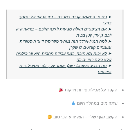
➤
ניסיתי התאמה קטנה במטבח – זמן הניקוי שלי נחתך
בחצי
➤
אם הציפורים האלה מגיעות לגינה שלכם – כנראה שיש
לכם גן עדן קטן בבית
➤
למה המיליארדר הזה מזהיר מקריסת דיור היסטורית
ומומחים קוראים לו שקרן
➤
לא זכות ולא חובה, למה עבודה מהבית היא פריבילגיה
שלא כולם ראויים לה
➤
מה הצבע הפופולרי שלך אומר עליך לפי פסיכולוגיית
הצבעים
הקפד על אכילת פירות וירקות
שתה מים במהלך היום
הקשב לגוף שלך – הוא יודע הכי טוב