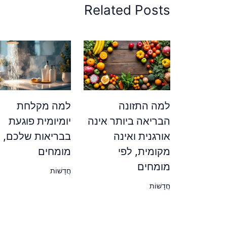
Related Posts
למה התזונה
למה מקלחת
הבריאה ביותר אינה
יומיומית פוגעת
אורגנית ואינה
בבריאות שלכם, ל
מקומית, לפי
מומחים
מומחים
חֲדָשׁוֹת
חֲדָשׁוֹת