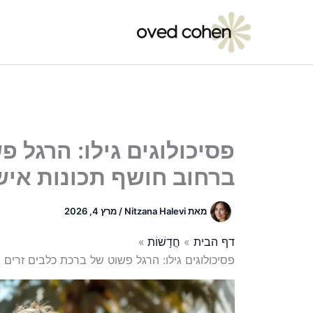
ילוג
תוכן
פסיכולוגים גילו: הרגל 
ברחוב חושף תכונות איש
מאת
Nitzana Halevi
/
מרץ 4, 2026
דף הבית
חֲדָשׁוֹת
פסיכולוגים גילו: הרגל פשוט של ברכת כלבים זרים