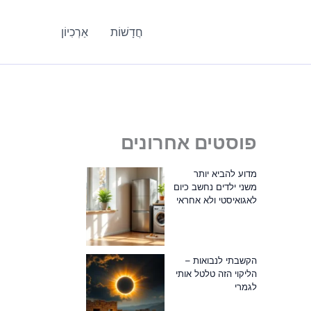
חֲדָשׁוֹת
אַרְכִיוֹן
פוסטים אחרונים
מדוע להביא יותר
משני ילדים נחשב כיום
לאגואיסטי ולא אחראי
הקשבתי לנבואות –
הליקוי הזה טלטל אותי
לגמרי