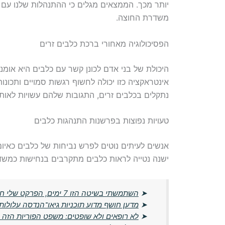
יותר מכך. הממצאים מגלים כי ההתנהלות שלנו עם 
משדרת החוצה.
הפסיכולוגיה מאחורי ברכת כלבים זרים
היכולת של בני אדם לכונן קשר עם כלבים היא אומנו
אינטראקציה כזו יכולה לחשוף רגשות סמויים ותכונו
נתקלים בכלבים זרים, התגובות שלהם עשויות לאותת
טעויות נפוצות בפרשנות התנהגות כלבים
אנשים לעיתים נוטים לפרש נביחות של כלבים כאיום,
ישנה נטייה לראות כלבים מתקרבים בנחישות כמשד
➤
השתמשתי בשיטה הזו 7 ימים, הפרקט שלי חזר לברק מושלם ללא שכבות
➤
מדען חושף מדוע תוכניות גיאו־הנדסה עלולות
➤
לא רופאים ולא שופטים: משפט הפוריות הזה