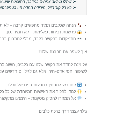
➤
שתלו מיליוני צמחים במדבר, התוצאות שינו א
➤
לא רק קור רגיל, הירידה החדה הזו בטמפרטו
הנחה שכלבים תמיד מחפשים קרבה – לא תמ
פרשנות נביחות כאלימות – לא תמיד נכון.
התמקדות בהקשר בלבד, מבלי להתבונן בהת
איך לשפר את ההבנה שלנו?
על מנת לחדד את הקשר שלנו עם כלבים, חשוב להיו
לשיפור יחסי אדם-חיה, אלא גם לגילויים חדשים על 
קחו רגע להבחין בהבעות פנים של הכלב.
למדו להכיר את האישיות המיוחדת של כל כלב
אל תמהרו להסיק מסקנות – הימנעו מתקשורת
גילוי עצמי דרך ברכת כלבים