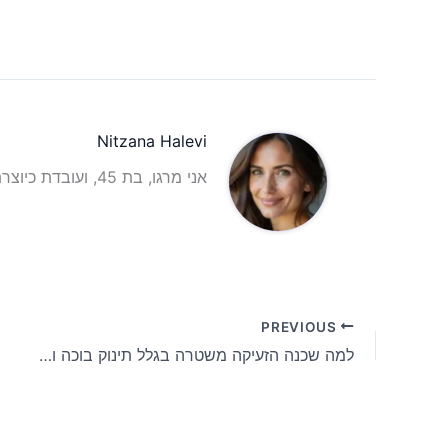
Nitzana Halevi
אני מרגו, בת 45, ועובדת כיוצרת תוכן וכתבת תוכן אינטרנטית עם ניסיון רב בתחום.
PREVIOUS
למה שכנה הזעיקה משטרה בגלל תינוק בוכה והאינטרנט מתפלג