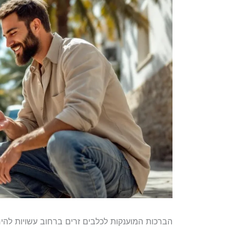
הברכות המוענקות לכלבים זרים ברחוב עשויות להיר