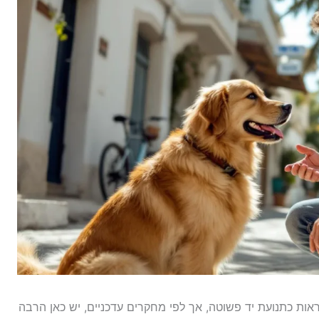
אות כתנועת יד פשוטה, אך לפי מחקרים עדכניים, יש כאן הרבה