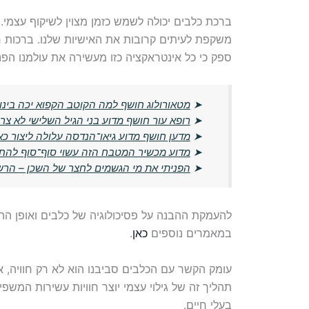
ברכת כלבים יכולה לשמש כזמן מצוין לשיקוף עצמי
משקפת לעיתים קרובות את האישיות שלנו. ברכות חמ
ספק כי כל אינטראקציה כזו מעשירה את עולמנו הפני
➤
מטאורולוג חושף למה הקוטב הקפוא יכה בינוא
➤
רופא עור חושף מדוע בני הגיל השלישי לא צר
➤
מדען חושף מדוע גיאו־הנדסה עלולה ליצור כא
➤
מדוע מכשיר המטבח הזה עשוי סוף־סוף להח
➤
הפניתי את מי הגשמים לחצר של השכן – הרשו
להעמקת ההבנה על פסיכולוגיה של כלבים ואופן ההשפ
במאמרים נוספים
כאן
.
עומק הקשר עם הכלבים סביבנו הוא לא רק חוויה, 
תהליך זה של גילוי עצמי יוצר חוויות עשירות המשפי
בעלי חיים.