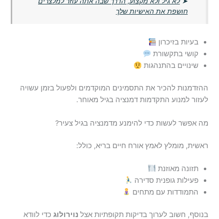
➤
לא גיל ולא מקצוע, הדרך שבה אתה עוזר למלצרים
חושפת את האישיות שלך
בעיות בזיכרון
קושי בתקשורת
שינויים בהתנהגות
ההזדמנות להכיר את התסמינים המוקדמים ולפעול בזמן עשויה
לעזור למנוע התקדמות דמנציה בגיל מאוחר.
מה אפשר לעשות כדי להימנע מדמנציה בגיל צעיר?
ראשית, מומלץ לאמץ אורח חיים בריא, כולל:
תזונה מאוזנת
פעילות גופנית סדירה
התמודדות עם מתחים
בנוסף, חשוב לערוך בדיקות תקופתיות אצל
נוירולוג
כדי לוודא