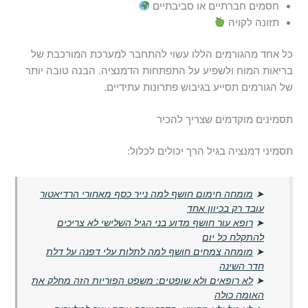
חסמים חברתיים או סביבתיים
תזונה לקויה
כל אחד מהגורמים הללו עשוי להתחבר למערכת המורכבת של
בריאות המוח ולשפיע על התפתחות הדמנציה. הבנה טובה יותר
של הגורמים תסייע בגיבוש פתרונות עתידיים.
תסמינים מוקדמים שצריך להכיר
תסמיני דמנציה בגיל הרך יכולים לכלול:
➤
מומחה חימום חושף למה נייר כסף מאחורי הרדיאטור
עובד רק בכיוון אחד
➤
רופא עור חושף מדוע בני הגיל השלישי לא צריכים
להתקלח כל יום
➤
מומחה צמחים חושף למה לתלות עלי דפנה על דלת
חדר השינה
➤
לא רופאים ולא שופטים: משפט הפוריות הזה מחלק את
האומה כולה