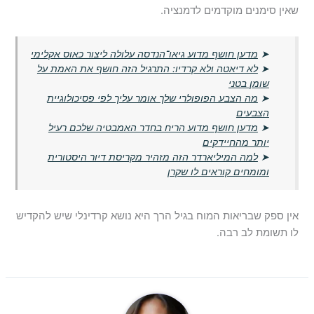
שאין סימנים מוקדמים לדמנציה.
➤
מדען חושף מדוע גיאו־הנדסה עלולה ליצור כאוס אקלימי
➤
לא דיאטה ולא קרדיו: התרגיל הזה חושף את האמת על
שומן בטני
➤
מה הצבע הפופולרי שלך אומר עליך לפי פסיכולוגיית
הצבעים
➤
מדען חושף מדוע הריח בחדר האמבטיה שלכם רעיל
יותר מהחיידקים
➤
למה המיליארדר הזה מזהיר מקריסת דיור היסטורית
ומומחים קוראים לו שקרן
אין ספק שבריאות המוח בגיל הרך היא נושא קרדינלי שיש להקדיש
לו תשומת לב רבה.