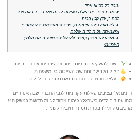
עובד רק בכיוון אחד
➤
אם הציפורים האלה מגיעות לגינה שלכם – כנראה שיש
לכם גן עדן קטן בבית
➤
לא חופש ולא עצמאות, פרישה מוקדמת היא אנוכית
ומעמיסה על הילדים שלכם
➤
מדוע לא תכנון קפדני ולא אלתור מונעים את הלחץ
היומיומי
חשוב להשקיע בתכניות חינוכיות שיבטיחו עתיד טוב יותר.
חיזוק הקהילה ותחושת השייכות בין משפחות.
העלאת הרצון להורות כתוצאה מתמיכה כלכלית.
דיונים אלו מציבים שאלות עקרוניות לגבי החברה שבה אנו חיים.
מהו עתיד הילדים בישראל? פיתוח מתודולוגיות חדשות במשק הוא
מרכיב מהותי להבטחת תמונה חיובית לעתיד.