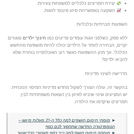
יצירת תמריצים כלכליים למשפחות צעירות.
השקעה באפשרויות סיוע פיננסי לזוגות.
השפעות חברתיות וכלכליות
ללא ספק, כשלפני זוגות עומדים פריטים כמו
חינוך ילדים
ומגורים
יקרים, הבחירה לוותר על הילדים יכולה להיות מושפעת מהחשש
הכלכלי. אך מהן ההשפעות כאשר רוב האוכלוסייה בוחרת שלא
להביא ילדים?
הדרישה לשינוי מדיניות
בהקשר זה, עולה הצורך לשקול מחדש מדיניות המיסוי הנוכחית.
יש המציעים שינוי שיביא לאיזון בין הוצאות משפחתיות לבין
תמריצים שיקדמו את הילודה.
➤
מומחי חימום חושפים למה כלל ה-21 מעלות מיושן –
הטמפרטורה החדשה שתחסוך לכם כסף
➤
מומחה חימום חושף למה נייר כסף מאחורי הרדיאטור