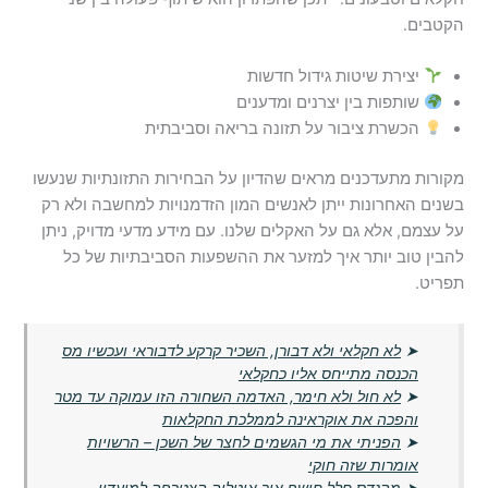
הקטבים.
יצירת שיטות גידול חדשות
שותפות בין יצרנים ומדענים
הכשרת ציבור על תזונה בריאה וסביבתית
מקורות מתעדכנים מראים שהדיון על הבחירות התזונתיות שנעשו
בשנים האחרונות ייתן לאנשים המון הזדמנויות למחשבה ולא רק
על עצמם, אלא גם על האקלים שלנו. עם מידע מדעי מדויק, ניתן
להבין טוב יותר איך למזער את ההשפעות הסביבתיות של כל
תפריט.
➤
לא חקלאי ולא דבורן, השכיר קרקע לדבוראי ועכשיו מס
הכנסה מתייחס אליו כחקלאי
➤
לא חול ולא חימר, האדמה השחורה הזו עמוקה עד מטר
והפכה את אוקראינה לממלכת החקלאות
➤
הפניתי את מי הגשמים לחצר של השכן – הרשויות
אומרות שזה חוקי