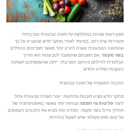
מגוון דעות שנויות במחלוקת על תזונה טבעונית וסביבתית
מעוררות שיח רחב, במיוחד לאחר מחקר חדש שהצביע על כך
שהתזונה הטבעונית עשויה להרע יותר מאשר תפריטים הכוללים
בשר מקומי
. אם חשבתם שהמעבר לטבעונות הוא הדרך
הבלעדית להילחם בזיהום הסביבתי, ייתכן שהשקפתכם תשתנה
בעקבות המידע החדש.
ההבנה המנוגדת של תזונה טבעונית
מחקר חדש מציע תובנות מרתקות: ייצור תוצרת טבעונית עלול
ליצור
פליטות גזי חממה
גבוהות יותר מאשר באופטימיזציה של
תהליך גידול בשר מקומי. המידע הזה מביא את הלבטים העמוקים
על קיום מאזן אקולוגי שיש לשקול בזהירות.