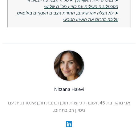
➤
מהנדס חלל חושף איך איטליה הצטרפה למועדון
הטכנולוגיה העילית עם לוויין מכ״ם שלישי
➤
לא הצלה ולא שיקום, החזרת הצבים הענקיים בגלפגוס
עלולה להרוס את האיזון הטבעי
Nitzana Halevi
אני מרגו, בת 45, ועובדת כיוצרת תוכן וכתבת תוכן אינטרנטית עם
ניסיון רב בתחום.