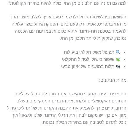
למה גם תזונה עם חלבונים מן החי יכולה להיות בחירה אקולוגית?
השוואות ביו לשיטות גידול גלו שמדי פעם עדיף לשלב מוצרי מזון
מן החי בתפריט, אפילו רק פעם ביום. הפסקת גידול בשר עלולה
להעמיד בסכנת תת-תזונה את אוכלוסיות במדינות עם הכנסה
נמוכה, שזקוקות ליותר חלבון מן החי.
תפעול משק חקלאי ביעילות
שיפור בישול ולגידול החקלאי
תלות במושגים של איזון טבעי
מהות הנתונים:
החומרים בעירוי מחקרי מדגישים את הצורך להסתכל על ליבת
הנתונים האקטואליים ולקחת את הדברים המתקיימים בעולם
הרחב. קיים צורך להעמיק את ההבנה והקריטיות של תהליכי גידול
מזון. אם כך, יש מקום לבחון את הרגלי התזונה שלנו ולשאול איך
נוכל לתרום לסביבה עם בחירות אכילה נבונות.