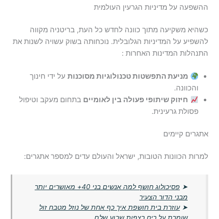
ההשפעה על מדיניות הגרעין העולמית
כשהיא משקיעה מתוך כוונה לחדש כל העת, בריטניה מקווה
להשפיע על המדיניות הגלובלית. נוכחותה בשוק עשויה לשנות את
התנהלות המדינות האחרות :
מניעת התפשטות טכנולוגיות מסוכנות
על ידי חינוך
והכוונה.
חיזוק שיתופי פעולה בין לאומיים
בתחום מעקב וטיפול
פסולת גרעינית.
אתגרים קיימים
למרות הכוונות הטובות, ישראל והעולם עדים למספר אתגרים:
➤
פסיכולוג חושף למה אנשים בני 40+ מאושרים יותר
מבני הדור הצעיר
➤
עוזרת בית חושפת איך כף אחת של נוזל מטבח זול
שומרת על ריח רצפות שבוע שלם