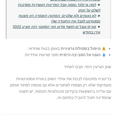
➤
למה גרינלנד נמסה אבל המדינות העשירות מסרבות
לשלם על הנזק
➤
לא נאומים ולא שלטים: המחווה האסורה הזו מונעת
מסטודנט לקבל את התעודה שלו
➤
מגייס עובדים חושף מדוע האי הסקוטי הזה מציע 1000
אירו בחודש
טיפול בפסולת גרעינית
באופן בטוח ואחראי.
הגנה על הסביבה הימית
מפני פגיעות עתידיות.
שוק הגרעין הימי: מבט לעתיד
בריטניה מתכוונת לבנות את עתיד השוק בעזרת אסטרטגיות
מעמיקות שלא רק מצפות לאתגרים אלא גם מנסות לפתור אותם.
עם עלייה בהשקעות ובקידום טכנולוגיות חכמות, יש תקווה
שהמדינה תוכל להוביל בתחום זה.