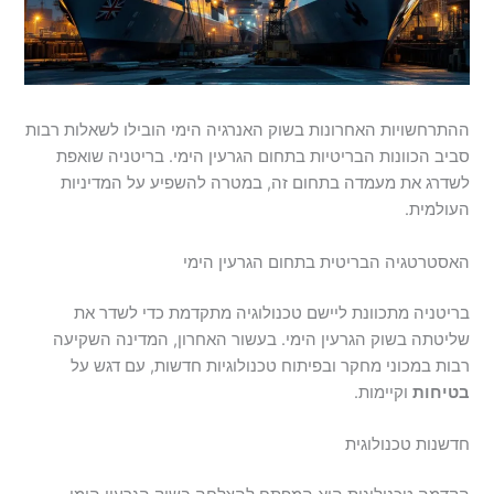
ההתרחשויות האחרונות בשוק האנרגיה הימי הובילו לשאלות רבות
סביב הכוונות הבריטיות בתחום הגרעין הימי. בריטניה שואפת
לשדרג את מעמדה בתחום זה, במטרה להשפיע על המדיניות
העולמית.
האסטרטגיה הבריטית בתחום הגרעין הימי
בריטניה מתכוונת ליישם טכנולוגיה מתקדמת כדי לשדר את
שליטתה בשוק הגרעין הימי. בעשור האחרון, המדינה השקיעה
רבות במכוני מחקר ובפיתוח טכנולוגיות חדשות, עם דגש על
בטיחות
ו
קיימות
.
חדשנות טכנולוגית