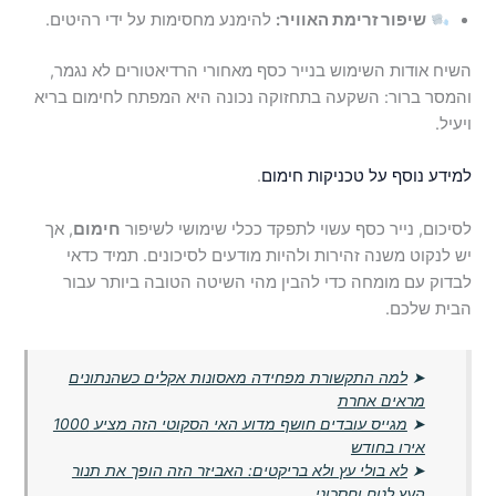
שיפור זרימת האוויר:
להימנע מחסימות על ידי רהיטים.
השיח אודות השימוש בנייר כסף מאחורי הרדיאטורים לא נגמר,
והמסר ברור: השקעה בתחזוקה נכונה היא המפתח לחימום בריא
ויעיל.
למידע נוסף על טכניקות חימום
.
לסיכום, נייר כסף עשוי לתפקד ככלי שימושי לשיפור
חימום
, אך
יש לנקוט משנה זהירות ולהיות מודעים לסיכונים. תמיד כדאי
לבדוק עם מומחה כדי להבין מהי השיטה הטובה ביותר עבור
הבית שלכם.
➤
למה התקשורת מפחידה מאסונות אקלים כשהנתונים
מראים אחרת
➤
מגייס עובדים חושף מדוע האי הסקוטי הזה מציע 1000
אירו בחודש
➤
לא בולי עץ ולא בריקטים: האביזר הזה הופך את תנור
העץ לנוח וחסכוני