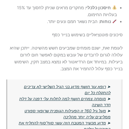
חיסכון כלכלי:
מחקרים מראים שניתן לחסוך עד 15%
בעלויות החימום.
נוחות:
הבית נשאר חמם ונעים יותר.
סיכונים פוטנציאליים בשימוש בנייר כסף
לעומת זאת, ישנם מומחים שמביעים חשש מהשיטה. ייתכן שהיא
עלולה לגרום לרובדים של עובש במקום לאפשר חום לזרום
ביעילות. במיוחד אם הרדיאטור לא נמצא במצב תקין, השימוש
בנייר כסף עלול להחמיר את המצב.
➤
רופא עור חושף מדוע בני הגיל השלישי לא צריכים
להתקלח כל יום
➤
מומחה צמחים חושף למה לתלות עלי דפנה על דלת
חדר השינה
➤
מעל גיל 60? זו הפעילות הגופנית שרופאי ספורט
ממליצים עליה יותר מהליכה
➤
מדוע מכשיר המטבח הזה עשוי סוף־סוף להחליף את
המיקרוגל שלכם