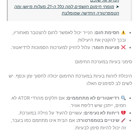
➤
מומחי חימום חושפים למה כלל ה-21 מעלות מיושן ומה
הטמפרטורה החדשה שמומלצת
חסימת חום:
הנייר יכול לאפשר לחום להצטבר מאחוריו,
ובכך להקטין את היעילות.
פגיעות חומר:
עלול להזיק למערכות הסמוכות לרדיאטור.
סימני בעיות במערכת החימום
היכולת לזהות בעיות במערכת החימום יכולה לחסוך זמן וכסף. יש
לשים לב לסימנים האלו:
רדיאטורים לא מתחממים:
אם חלקים מהרדי ATOR לא
חמים, ייתכן שיש דליפת אוויר.
ריחות לא נעימים:
עשויים להעיד על נזילה במערכת.
שינויים בטמפרטורה:
אם הבית אינו מתחמם כמו בעבר,
זה יכול להיות סימן לבעיות.