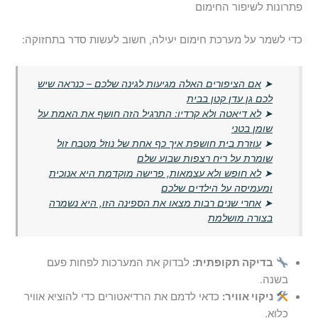
פתרונות לשיפור החימום
כדי לשמר על מערכת חימום יעילה, חשוב לעשות סדר בתחזוקה:
➤
אם הציפורים האלה מגיעות לגינה שלכם – כנראה שיש
לכם גן עדן קטן בבית
➤
לא דיאטה ולא קרדיו: התרגיל הזה חושף את האמת על
שומן בטני
➤
עוזרת בית חושפת איך כף אחת של נוזל מטבח זול
שומרת על ריח רצפות שבוע שלם
➤
לא חופש ולא עצמאות, פרישה מוקדמת היא אנוכית
ומעמיסה על הילדים שלכם
➤
אחרי שנים רבות מצאו את הספינה הזו, היא נשמרה
בצורה מושלמת
בדיקה תקופתית:
לבדוק את המערכות לפחות פעם
בשנה.
ניקוי אוויר:
כדאי לדמם את הרדיאטורים כדי להוציא אוויר
כלוא.