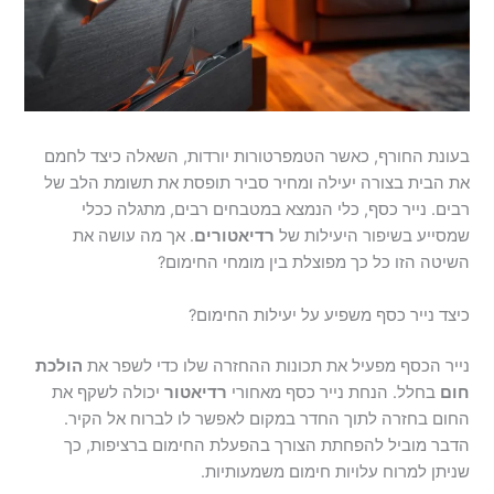
בעונת החורף, כאשר הטמפרטורות יורדות, השאלה כיצד לחמם
את הבית בצורה יעילה ומחיר סביר תופסת את תשומת הלב של
רבים. נייר כסף, כלי הנמצא במטבחים רבים, מתגלה ככלי
שמסייע בשיפור היעילות של
רדיאטורים
. אך מה עושה את
השיטה הזו כל כך מפוצלת בין מומחי החימום?
כיצד נייר כסף משפיע על יעילות החימום?
נייר הכסף מפעיל את תכונות ההחזרה שלו כדי לשפר את
הולכת
חום
בחלל. הנחת נייר כסף מאחורי
רדיאטור
יכולה לשקף את
החום בחזרה לתוך החדר במקום לאפשר לו לברוח אל הקיר.
הדבר מוביל להפחתת הצורך בהפעלת החימום ברציפות, כך
שניתן למרוח עלויות חימום משמעותיות.