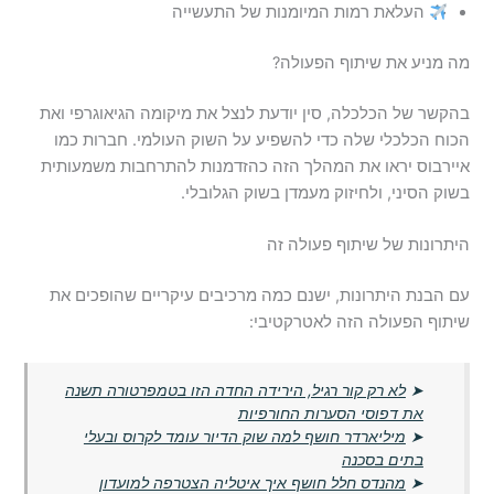
העלאת רמות המיומנות של התעשייה
מה מניע את שיתוף הפעולה?
בהקשר של הכלכלה, סין יודעת לנצל את מיקומה הגיאוגרפי ואת
הכוח הכלכלי שלה כדי להשפיע על השוק העולמי. חברות כמו
איירבוס יראו את המהלך הזה כהזדמנות להתרחבות משמעותית
בשוק הסיני, ולחיזוק מעמדן בשוק הגלובלי.
היתרונות של שיתוף פעולה זה
עם הבנת היתרונות, ישנם כמה מרכיבים עיקריים שהופכים את
שיתוף הפעולה הזה לאטרקטיבי:
➤
לא רק קור רגיל, הירידה החדה הזו בטמפרטורה תשנה
את דפוסי הסערות החורפיות
➤
מיליארדר חושף למה שוק הדיור עומד לקרוס ובעלי
בתים בסכנה
➤
מהנדס חלל חושף איך איטליה הצטרפה למועדון