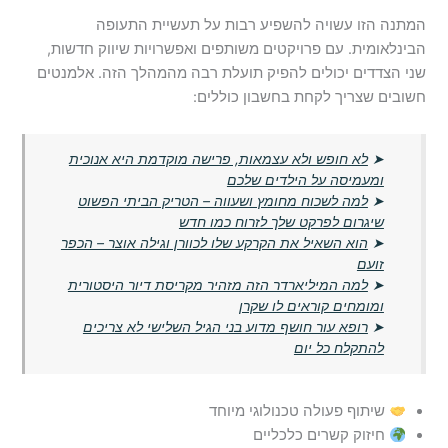
המתנה הזו עשויה להשפיע רבות על תעשיית התעופה
הבינלאומית. עם פרויקטים משותפים ואפשרויות שיווק חדשות,
שני הצדדים יכולים להפיק תועלת רבה מהמהלך הזה. אלמנטים
חשובים שצריך לקחת בחשבון כוללים:
➤
לא חופש ולא עצמאות, פרישה מוקדמת היא אנוכית
ומעמיסה על הילדים שלכם
➤
למה לשכוח מחומץ ושעווה – הטריק הביתי הפשוט
שיגרום לפרקט שלך לזרוח כמו חדש
➤
הוא השאיל את הקרקע שלו לכוורן וגילה אוצר – הכפר
זועם
➤
למה המיליארדר הזה מזהיר מקריסת דיור היסטורית
ומומחים קוראים לו שקרן
➤
רופא עור חושף מדוע בני הגיל השלישי לא צריכים
להתקלח כל יום
שיתוף פעולה טכנולוגי מיוחד
חיזוק קשרים כלכליים