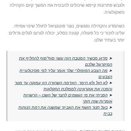
ולגבש פתרונות קיימא שיכולים להבטיח את המשך קיום הקהילה
והאקולוגיה.
כשהמדע והקהילה נפגשים, נוצר פוטנציאל לחולל שינוי אמיתי.
עלינו לזכור כי כל פעולה, קטנה כסלע, יכולה לגרום לגלים גדולים
יותר בעתיד שלנו.
➤
מדוע מכשיר המטבח הזה עשוי סוף־סוף להחליף את
המיקרוגל שלכם
➤
מה הצבע הפופולרי שלך אומר עליך לפי פסיכולוגיית
הצבעים
➤
לא חול ולא חימר, האדמה השחורה הזו עמוקה עד מטר
והפכה את אוקראינה לממלכת החקלאות
➤
הפניתי את מי הגשמים לחצר של השכן – הרשויות
אומרות שזה חוקי
➤
בעל תנור חושף את האביזר שמשנה את רמת הנוחות
בבית