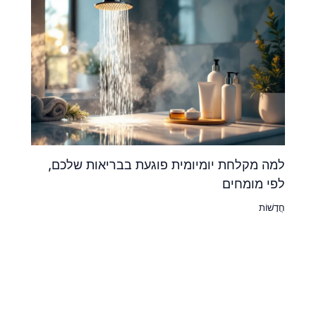
למה מקלחת יומיומית פוגעת בבריאות שלכם,
לפי מומחים
חֲדָשׁוֹת