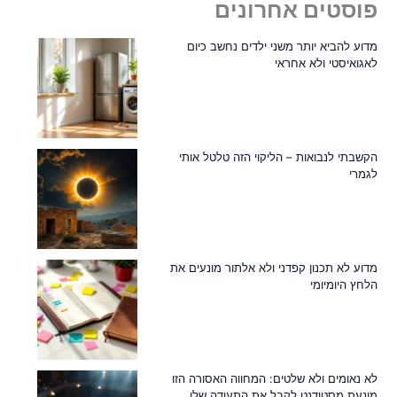
פוסטים אחרונים
מדוע להביא יותר משני ילדים נחשב כיום
לאגואיסטי ולא אחראי
הקשבתי לנבואות – הליקוי הזה טלטל אותי
לגמרי
מדוע לא תכנון קפדני ולא אלתור מונעים את
הלחץ היומיומי
לא נאומים ולא שלטים: המחווה האסורה הזו
מונעת מסטודנט לקבל את התעודה שלו