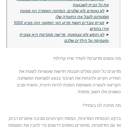
את כל הבית לשבועות
➤
לא נאומים ולא שלטים: המחווה האסורה הזו מונעת
מסטודנט לקבל את התעודה שלו
➤
מגייס עובדים חושף מדוע האי הסקוטי הזה מציע 1000
אירו בחודש
➤
לא חופש ולא עצמאות, פרישה מוקדמת היא אנוכית
ומעמיסה על הילדים שלכם
מה עושים מדענים? לעודד שיח קהילתי
מדענים כל הזמן מגלים תובנות חדשות שעשויות לשנות את
המידע הקיים ולהנחות את הציבור בנוגע למציאות המשתנה.
הקריאה לעשייה משותפת הופכת להיות חיונית, והשיח סביב
נושאים אלו חשוב מתמיד.
מה מחכה לנו בעתיד?
ברקע הכנסיות המדעיות, המסת הקרחונים מציבה אתגרים רבים,
אך גם הזדמנויות. מחקרים נוספים דרושים כדי להבין את המגמות