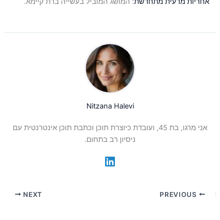
אחריות מדעית מתחדשת
: המושג המוביל בעשייה ברת קיימא.
Nitzana Halevi
אני מרגו, בת 45, ועובדת כיוצרת תוכן וכתבת תוכן אינטרנטית עם
ניסיון רב בתחום.
NEXT
PREVIOUS