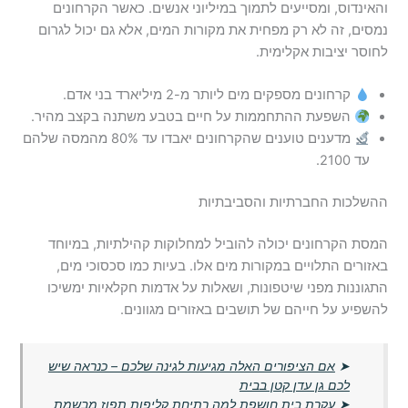
והאינדוס, ומסייעים לתמוך במיליוני אנשים. כאשר הקרחונים
נמסים, זה לא רק מפחית את מקורות המים, אלא גם יכול לגרום
לחוסר יציבות אקלימית.
קרחונים מספקים מים ליותר מ-2 מיליארד בני אדם.
השפעת ההתחממות על חיים בטבע משתנה בקצב מהיר.
מדענים טוענים שהקרחונים יאבדו עד 80% מהמסה שלהם
עד 2100.
ההשלכות החברתיות והסביבתיות
המסת הקרחונים יכולה להוביל למחלוקות קהילתיות, במיוחד
באזורים התלויים במקורות מים אלו. בעיות כמו סכסוכי מים,
התגוננות מפני שיטפונות, ושאלות על אדמות חקלאיות ימשיכו
להשפיע על חייהם של תושבים באזורים מגוונים.
➤
אם הציפורים האלה מגיעות לגינה שלכם – כנראה שיש
לכם גן עדן קטן בבית
➤
עקרת בית חושפת למה רתיחת קליפות תפוז מבשמת