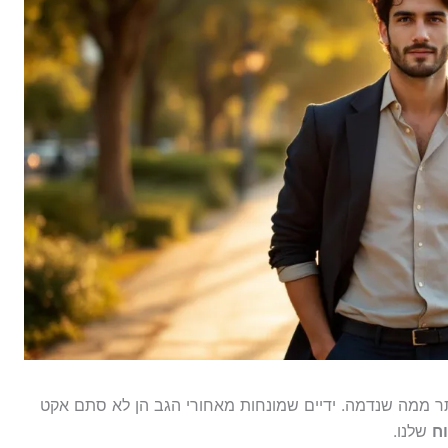
ותר ממה שנדמה. ידיים שמונחות מאחורי הגב הן לא סתם אקט
ח
שלנו.