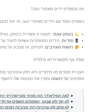
מה מסמלים ידיים מאחורי הגב?
כשאדם עומד עם הידיים מאחורי הגב, זה יכול להצב
בטחון עצמי
: תנועה זו משדרת ביטחון, כאיל
סודיות
: הידיים המוסתרות עשויות להעיד על
רגשות מעורבים
: לעיתים, זה מצביע על מתח
שפת גוף ותקשורת לא מילולית
העברת מסרים לא מילוליים היא חלק אינהרנטי מת
מסוימים של
רגשות
ומאיין את הנכונות שלו לחשוף 
➤
למה המיליארדר הזה מזהיר מקריסת דיור היס
➤
לא יומי ולא שבועי, המומחים חושפים את תד
➤
לא פחם ולא טורבינת רוח: טורבינת המימן 