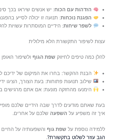
הזדהות עם הכוח
: יש אנשים שיראו בכך סימ
הפגנת נוכחות
: תנועה זו יכולה לסייע בהפג
לשפר שיחות
: הידיים המוסתרות עשויות לה
עצות לשיפור התקשורת הלא מילולית
להלן כמה טיפים לחיזוק
שפת הגוף
ולשיפור האופן 
הבנת ההקשר: בחרו את המיקום של ידיכם לפ
שילוב תנועות פתוחות: בעת הצורך, הציגו ידי
הימנעו מהחזקה מונעת: אם אתם מרגישים בחוס
בעת שאתם מודעים לדרך שבה הידיים שלכם מופיעו
איך זה משפיע על
השפעה
שלכם על אחרים.
ללמידה נוספת על
שפת גוף
והשפעותיה על החיים ה
הגב עוזר לשלוט בתקשורת?
.