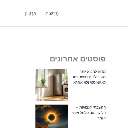
חֲדָשׁוֹת
אַרְכִיוֹן
פוסטים אחרונים
מדוע להביא יותר
משני ילדים נחשב כיום
לאגואיסטי ולא אחראי
הקשבתי לנבואות –
הליקוי הזה טלטל אותי
לגמרי