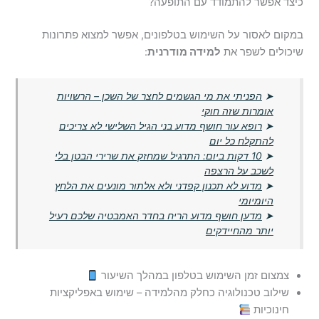
כיצד אפשר להתמודד עם התופעה?
במקום לאסור על השימוש בטלפונים, אפשר למצוא פתרונות
שיכולים לשפר את
למידה מודרנית
:
➤
הפניתי את מי הגשמים לחצר של השכן – הרשויות
אומרות שזה חוקי
➤
רופא עור חושף מדוע בני הגיל השלישי לא צריכים
להתקלח כל יום
➤
10 דקות ביום: התרגיל שמחזק את שרירי הבטן בלי
לשכב על הרצפה
➤
מדוע לא תכנון קפדני ולא אלתור מונעים את הלחץ
היומיומי
➤
מדען חושף מדוע הריח בחדר האמבטיה שלכם רעיל
יותר מהחיידקים
צמצום זמן השימוש בטלפון במהלך השיעור
שילוב טכנולוגיה כחלק מהלמידה – שימוש באפליקציות
חינוכיות