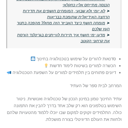
הכנסה מתייחס אליו כחקלאי
➤
לא יומי ולא שבועי, המומחים חושפים את תדירות
הרחצה האידיאלית שתומכת בבריאות
➤
מומחה חושף כיצד האביזר הזה מחולל מהפכה בתנור
העץ שלכם
➤
מדען ימי חושף איך תיירות לווייתנים בגרינלנד הורסת
את קרחוני הקוטב
סדנאות להורים על שימוש בטכנולוגיה בחינוך
הכשרה למורים בשיטות לימוד חדשות
דיונים פתוחים בין תלמידים למורים על השפעת הטכנולוגיה
המרחב לבית ספר של העתיד
עתיד החינוך טמון במינון הנכון של טכנולוגיה ואנושיות. ניטור
השימוש בטלפונים הוא רק שלב אחד בדרך להבין את התמונה
כולה. התלמידים זקוקים למקום שבו יוכלו ללמוד מהטעויות שלהם
ולחוות את העולם הדיגיטלי בצורה מושכלת.