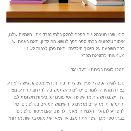
בזמן שבו הטכנולוגיה הפכה לחלק בלתי נפרד מחיי היומיום שלנו,
איסור טלפונים בבתי ספר הפך לנושא חם לדיון. האם באמת יש
בכך השפעה על
חינוך
הילדים? והאם ניתן לצפות לשינוי
משמעותי כתוצאה מכך?
הטכנולוגיה בכיתה – בעד ונגד
טכנולוגיה הפכה לעניין שבשגרה בחיינו. היא מספקת גישה למידע
בצורה מהירה ולומדים יכולים להשתמש בה להרחבת הידע. מצד
שני, ישנם חששות מהשפעת הטלפונים על
בעיות תשומת לב
והתמקדות. מחקרים מראים כי השימוש המוגזם בטלפונים יכול
להפריע לתהליך הלמידה. מעניין לדעת, האם איסור טלפונים
בבתי ספר אכן ישפר את המצב או שמא יש לנקוט בגישות אחרות?