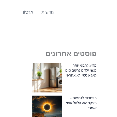
חֲדָשׁוֹת
אַרְכִיוֹן
פוסטים אחרונים
מדוע להביא יותר
משני ילדים נחשב כיום
לאגואיסטי ולא אחראי
הקשבתי לנבואות –
הליקוי הזה טלטל אותי
לגמרי