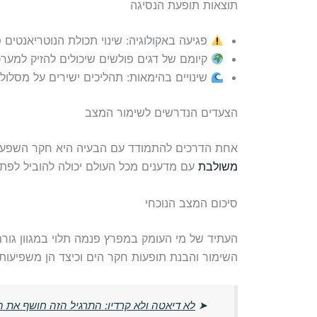
תוצאות תופעת הנסיגה
פגיעה באקולוגיה: שינוי תכולת הנוטריאנטים פ
קיומם של דגים פולשים שיכולים להזיק למערכו
שינויים בהימאות: תהליכים ישירים על מסלו
הצעדים הנדרשים לשימור המצב
אחת הדרכים להתמודד עם הבעיה היא חקר השפעות
משולבת
עם מדענים מכל העולם יכולה להוביל לפתר
סיכום המצב הנוכחי
העתיד של מי העומק במפרץ פנמה תלוי במגוון גורמ
השימור והבנת תופעות חקר הים וכיצד הן משפיעות ע
➤
לא דיאטה ולא קרדיו: התרגיל הזה חושף את 