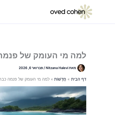
ילוג
תוכן
למה מי העומק של פנמה 
מאת
Nitzana Halevi
/
פברואר 6, 2026
דף הבית
חֲדָשׁוֹת
למה מי העומק של פנמה כבר 