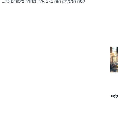
למה הממתק הזה ב-2 אירו מחזיר ציפורים כל בוקר
פי