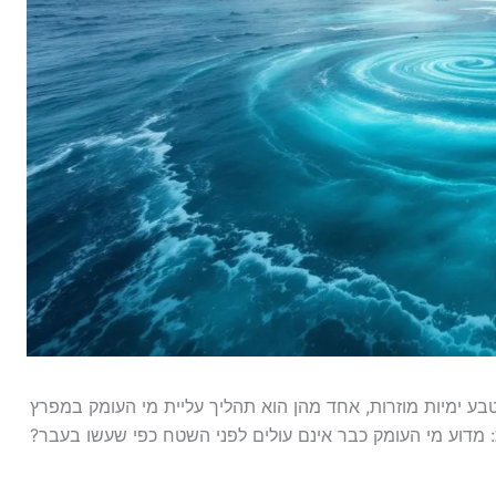
 ימיות מוזרות, אחד מהן הוא תהליך עליית מי העומק במפרץ
מדוע מי העומק כבר אינם עולים לפני השטח כפי שעשו בעבר?