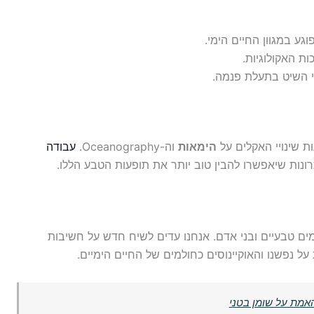
וגע במגוון החיים הימי.
ת האקולוגיות.
לי השיט בתעלת פנמה.
 שינויי האקלים על
הימאות
וה-Oceanography.
עבודה
ונות שיאפשרו להבין טוב יותר את תופעות הטבע הללו.
ים טבעיים ובני אדם. אנחנו עדים לשיח חדש על חשיבות
ל נפשנו והאוקיינוסים כחולמים של החיים הימיים.
האמת על שומן בטני