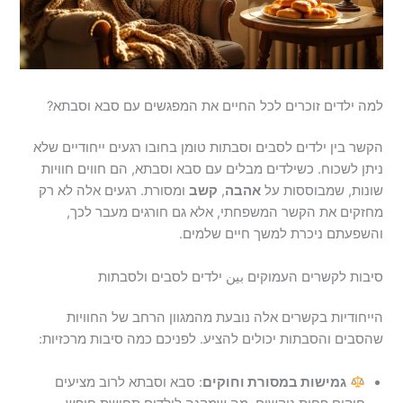
למה ילדים זוכרים לכל החיים את המפגשים עם סבא וסבתא?
הקשר בין ילדים לסבים וסבתות טומן בחובו רגעים ייחודיים שלא
ניתן לשכוח. כשילדים מבלים עם סבא וסבתא, הם חווים חוויות
שונות, שמבוססות על
אהבה
,
קשב
ומסורת. רגעים אלה לא רק
מחזקים את הקשר המשפחתי, אלא גם חורגים מעבר לכך,
והשפעתם ניכרת למשך חיים שלמים.
סיבות לקשרים העמוקים بين ילדים לסבים ולסבתות
הייחודיות בקשרים אלה נובעת מהמגוון הרחב של החוויות
שהסבים והסבתות יכולים להציע. לפניכם כמה סיבות מרכזיות:
גמישות במסורת וחוקים
: סבא וסבתא לרוב מציעים