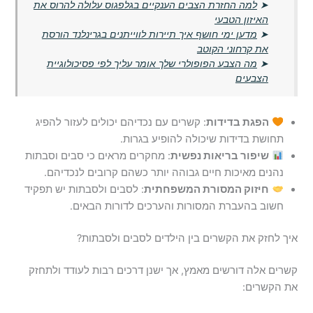
➤
למה החזרת הצבים הענקיים בגלפגוס עלולה להרוס את
האיזון הטבעי
➤
מדען ימי חושף איך תיירות לווייתנים בגרינלנד הורסת
את קרחוני הקוטב
➤
מה הצבע הפופולרי שלך אומר עליך לפי פסיכולוגיית
הצבעים
הפגת בדידות
: קשרים עם נכדיהם יכולים לעזור להפיג
תחושת בדידות שיכולה להופיע בגרות.
שיפור בריאות נפשית
: מחקרים מראים כי סבים וסבתות
נהנים מאיכות חיים גבוהה יותר כשהם קרובים לנכדיהם.
חיזוק המסורת המשפחתית
: לסבים ולסבתות יש תפקיד
חשוב בהעברת המסורות והערכים לדורות הבאים.
איך לחזק את הקשרים בין הילדים לסבים ולסבתות?
קשרים אלה דורשים מאמץ, אך ישנן דרכים רבות לעודד ולתחזק
את הקשרים: