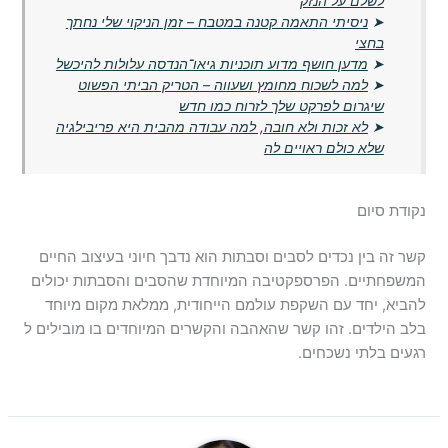
לשלם על הנזק
➤
ניסיתי התאמה קטנה במטבח – זמן הניקוי שלי נחתך
בחצי
➤
מדען חושף מדוע תוכניות גיאו־הנדסה עלולות להיכשל
➤
למה לשכוח מחומץ ושעווה – הטריק הביתי הפשוט
שיגרום לפרקט שלך לזרוח כמו חדש
➤
לא זכות ולא חובה, למה עבודה מהבית היא פריבילגיה
שלא כולם ראויים לה
נקודת סיום
קשר זה בין נכדים לסבים וסבתות הוא נדבך חיוני בעיצוב החיים
המשפחתיים. הפרספקטיבה המיוחדת שהסבים והסבתות יכולים
להביא, יחד עם השקפת עולמם הייחודית, ממלאת מקום מיוחד
בלב הילדים. זהו קשר שהאהבה והקשרים המיוחדים בו מובילים ל
רגעים בלתי נשכחים.