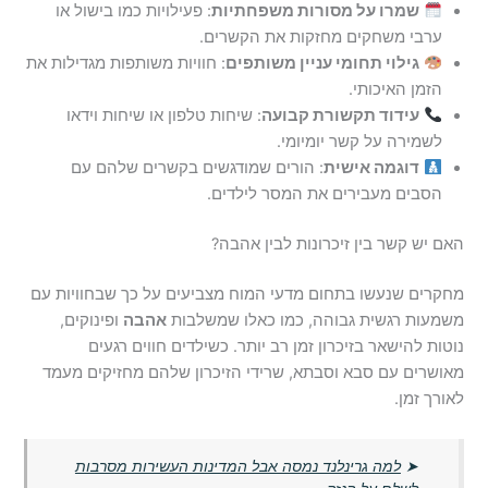
שמרו על מסורות משפחתיות
: פעילויות כמו בישול או
ערבי משחקים מחזקות את הקשרים.
גילוי תחומי עניין משותפים
: חוויות משותפות מגדילות את
הזמן האיכותי.
עידוד תקשורת קבועה
: שיחות טלפון או שיחות וידאו
לשמירה על קשר יומיומי.
דוגמה אישית
: הורים שמודגשים בקשרים שלהם עם
הסבים מעבירים את המסר לילדים.
האם יש קשר בין זיכרונות לבין אהבה?
מחקרים שנעשו בתחום מדעי המוח מצביעים על כך שבחוויות עם
משמעות רגשית גבוהה, כמו כאלו שמשלבות
אהבה
ופינוקים,
נוטות להישאר בזיכרון זמן רב יותר. כשילדים חווים רגעים
מאושרים עם סבא וסבתא, שרידי הזיכרון שלהם מחזיקים מעמד
לאורך זמן.
➤
למה גרינלנד נמסה אבל המדינות העשירות מסרבות