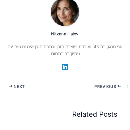
Nitzana Halevi
אני מרגו, בת 45, ועובדת כיוצרת תוכן וכתבת תוכן אינטרנטית עם
ניסיון רב בתחום.
NEXT
PREVIOUS
Related Posts