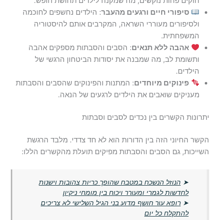
חוקים פחות נוקשים, מה שמקנה לילדים תחושת חופש.
סיפורי חיים ורגעים מהעבר
: הילדים נחשפים לחוכמה
ולסיפורים מעוררי השראה, המקרבים אותם להיסטוריה
המשפחתית.
אהבה ללא תנאים
: הסבים והסבתות מספקים אהבה
ותשומת לב, מה שמבנה את יסודות הביטחון הרגשי של
הילדים.
פינוקים מיוחדים
: המתנות והפינוקים שהסבים והסבתות
מעניקים שואבים את הילדים לרגעים של הנאה.
יתרונות הקשרים בין נכדים לסבים וסבתות
הקשר החיוני הזה בין הדורות הוא לא חד צדדי. מלבד הרגשת
השייכות, גם הסבים והסבתות מפיקים תועלת מהקשרים הללו:
➤
הנוזל הנשכח במטבח שהופך כריות צהובות וישנות
לחדשות לגמרי ומעורר ויכוח בין מומחי ניקיון
➤
רופא עור חושף מדוע בני הגיל השלישי לא צריכים
להתקלח כל יום