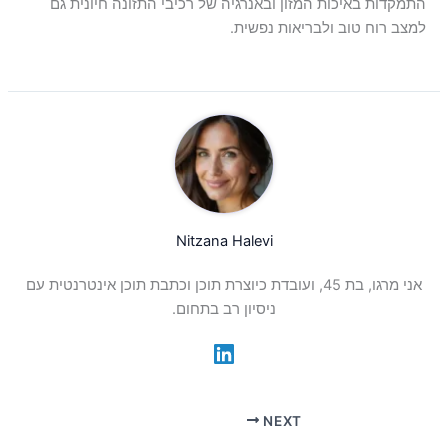
התמקדות באיכות המזון ובאנרגיה של רכיבי התזונה חיונית גם
למצב רוח טוב ולבריאות נפשית.
Nitzana Halevi
אני מרגו, בת 45, ועובדת כיוצרת תוכן וכתבת תוכן אינטרנטית עם
ניסיון רב בתחום.
NEXT