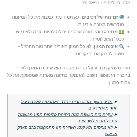
מפני כשלים פוטנציאליים:
זמינות של רכיבים
: לא תמיד ניתן למצוא את כל המזונות
הנדרשים בצורה אורגנית.
מחיר גבוה
: תזונה אורגנית יכולה להיות יקרה ולא נגיש
לכלל האוכלוסייה.
איכות המזון
: לא כל המזון האורגני יותר טוב מהרגיל –
חשוב לבדוק את המקורות.
חקר מעמיק מצביע על כך שהמפתח הוא
איכות המזון
ולא
בהכרח התlabel. חשוב להתמקד בתזונה מאוזנת שמספקת את כל
אבות המזון.
➤
מדען חושף מדוע הריח בחדר האמבטיה שלכם רעיל
יותר מהחיידקים
➤
עקרת בית חושפת למה רתיחת קליפות תפוז מבשמת
את כל הבית לשבועות
➤
לא מחסום ולא קנס: השיירה הזו מתמקמת בלב פארק
מבוקש