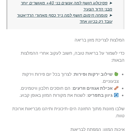
➤
פסיכולוג חושף למה אנשים בני 40+ מאושרים יותר
מבני הדור הצעיר
➤
מומחה חימום חושף למה נייר כסף מאחורי הרדיאטור
עובד רק בכיוון אחד
המלצות לצריכת מזון בריאה
כדי לשמור על בריאות טובה, חשוב לעקוב אחרי ההמלצות
הבאות:
שילוב ירקות ופירות
: לצרוך בכל יום פירות וירקות
צבעוניים.
אכילת אגוזים וזרעים
: הם חוסכים חלבון וויטמינים.
גיוון בתפריט
: לשנות את מקורות המזון באופן קבוע.
שלבו מזונות מתוך התזונה הים-תיכונית ותיהנו מבריאות ארוכת
טווח.
איכות המזון: המפתח לבריאות