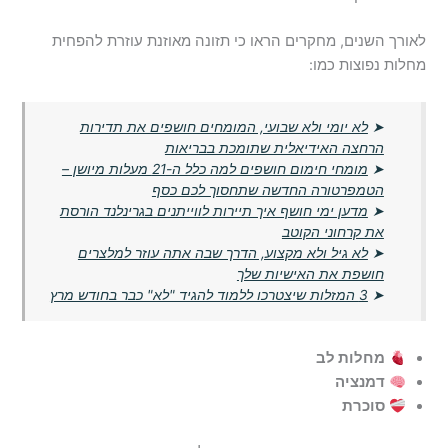
לאורך השנים, מחקרים הראו כי תזונה מאוזנת עוזרת להפחית
מחלות נפוצות כמו:
➤
לא יומי ולא שבועי, המומחים חושפים את תדירות
הרחצה האידיאלית שתומכת בבריאות
➤
מומחי חימום חושפים למה כלל ה-21 מעלות מיושן –
הטמפרטורה החדשה שתחסוך לכם כסף
➤
מדען ימי חושף איך תיירות לווייתנים בגרינלנד הורסת
את קרחוני הקוטב
➤
לא גיל ולא מקצוע, הדרך שבה אתה עוזר למלצרים
חושפת את האישיות שלך
➤
3 המזלות שיצטרכו ללמוד להגיד "לא" כבר בחודש מרץ
מחלות לב
דמנציה
סוכרת