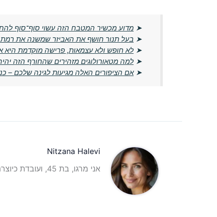
➤
מדוע מכשיר המטבח הזה עשוי סוף־סוף להח
➤
בעל תנור חושף את האביזר שמשנה את רמת 
➤
לא חופש ולא עצמאות, פרישה מוקדמת היא א
➤
למה מטאורולוגים מזהירים שהחורף הזה יהיה
➤
אם הציפורים האלה מגיעות לגינה שלכם – כנר
Nitzana Halevi
אני מרגו, בת 45, ועובדת כיוצרת תוכן וכתבת תוכן אינטרנטית עם ניסיון רב בתחום.