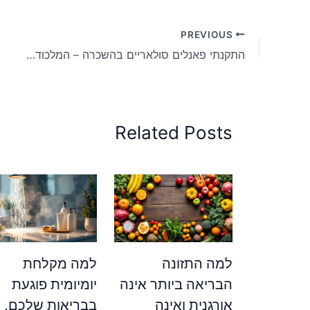
PREVIOUS
התקנתי פאנלים סולאריים בהשכרה – המלכודת המסית עלתה לי ביוקר
Related Posts
למה התזונה
למה מקלחת
הבריאה ביותר אינה
יומיומית פוגעת
אורגנית ואינה
בבריאות שלכם, ל