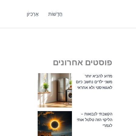
חֲדָשׁוֹת
אַרְכִיוֹן
פוסטים אחרונים
מדוע להביא יותר
משני ילדים נחשב כיום
לאגואיסטי ולא אחראי
הקשבתי לנבואות –
הליקוי הזה טלטל אותי
לגמרי