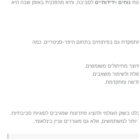
נות
נוחים
ו
ידידותיים
לסביבה, והיא מהפכנית באופן שבה היא
 מתמקדת גם בפיתוחים בתחום היפר-סניטריים. כמה
מיוצר מחיתולים משומשים.
סולת ולשימור משאבים.
 חדשה ומתקדמת.
 בשוק העולמי ולהציג פתרונות שמגיבים לסוגיות סביבתיות.
ותר למשתמשים, אלא גם מעוררים עניין בינלאומי.