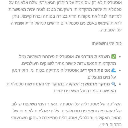
אוסטרליה לא רק שסומכת על היתרון הגיאוגרפי שלה אלא גם על
טכנולוגיות ימיות מתקדמות. השקעות בטכנולוגיה ימית מאפשרות
למדינה לנהל את מקורות הדיג בצורה בטוחה וברת קיימא. ניתן
לראות שימוש באמצעים טכנולוגיים חדשים לניהול הדיג ושמירה
על הסביבה.
כוח ימי והשפעתו
תשתיות מודרניות
: אוסטרליה פיתחה תשתיות נמל
מתקדמות המאפשרות קישור מהיר לשווקים העולמיים.
אכיפת חוקי דיג
: אוסטרליה מחזיקה בכוח ימי חזק המגן
על מים מנוצלים.
מחקר מתמשך
: השקעה במחקר ימי והתחדשות טכנולוגית
מאפשרת שמירה על משאבים ימיים.
השליטה של אוסטרליה על הספינה והאזור הימי משקפת שילוב
של גיאוגרפיה ומאמצים טכנולוגיים. על ידי אנליזות לאומיות של
המצב האקולוגי והכלכלי, אוסטרליה מתייצבת כשחקן משמעותי
בתחום הימי.