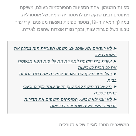
ספינת המטמון, אחת הספינות המפורסמות בעולם, משיקה
מיתוסים רבים שנקשרים להיסטוריה הימית של אוסטרליה.
במהלך המאה ה-19, מספר ספינות נושאות מטענים יקרי ערך
טבעו בשל סערות עזות, ובכך נוצרו אוצרות שהפכו לאגדה.
➤
לא רופאים ולא שופטים: משפט הפוריות הזה מחלק את
האומה כולה
➤
עקרת בית חושפת למה רתיחת קליפות תפוז מבשמת
את כל הבית לשבועות
➤
בעל תנור חושף את האביזר שמשנה את רמת הנוחות
בבית
➤
מיליארדר חושף למה שוק הדיור עומד לקרוס ובעלי
בתים בסכנה
➤
לא יומי ולא שבועי, המומחים חושפים את תדירות
הרחצה האידיאלית שתומכת בבריאות
המשאבים הטכנולוגיים של אוסטרליה