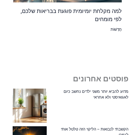
למה מקלחת יומיומית פוגעת בבריאות שלכם,
לפי מומחים
חֲדָשׁוֹת
פוסטים אחרונים
מדוע להביא יותר משני ילדים נחשב כיום
לאגואיסטי ולא אחראי
הקשבתי לנבואות – הליקוי הזה טלטל אותי
לגמרי