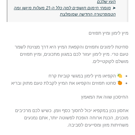
העץ שלכם
➤
מומחי חימום חושפים למה כלל ה-21 מעלות מיושן ומה
הטמפרטורה החדשה שמומלצת
מיץ לימון ומיץ תפוזים
סחיטת לימונים ותפוזים והקפאת המיץ היא דרך מצוינת לשמר
טעם טרי. מיץ לימון יעזור לכם במגוון מתכונים, ומיץ תפוזים
מושלם לקוקטיילים.
הקפיאו מיץ לימון במגשי קוביות קרח
סחטו תפוזים והקפיאו את המיץ לקבלת טעם מתוק ובריא
החיסכון שווה את המאמץ
אחסון נכון במקפיא יכול לחסוך כסף וזמן. כשיש לכם מרכיבים
מוכנים, הכנת ארוחה הופכת לפשוטה יותר, אתם נמנעים
משחיתות מזון ומסייעים לסביבה.