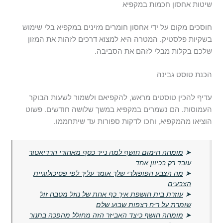
שיטות אחסון חכמות במקפיא
חוסכים מקום על ידי אחסון חומרים מזינים במקפיא בלי שימוש
בשקיות פלסטיק. המטרה היא למצוא דרכים לזהות את המזון
שלכם בקלות מבלי לזהם את הסביבה.
הכנת טוסט גבינה
עדיף להכין טוסטים מראש, להקפיאם ולשמור לשעות הבוקר
העמוסות. הם נשמרים במקפיא במשך שלושה חודשים. פשוט
הוציאו מהמקפיא, וחכו לדקות ספורות עד שיתחממו.
➤
מומחה חימום חושף למה נייר כסף מאחורי הרדיאטור
עובד רק בכיוון אחד
➤
מה הצבע הפופולרי שלך אומר עליך לפי פסיכולוגיית
הצבעים
➤
עוזרת בית חושפת איך כף אחת של נוזל מטבח זול
שומרת על ריח רצפות שבוע שלם
➤
מומחה חושף כיצד האביזר הזה מחולל מהפכה בתנור