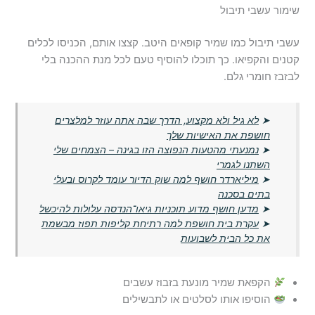
שימור עשבי תיבול
עשבי תיבול כמו שמיר קופאים היטב. קצצו אותם, הכניסו לכלים
קטנים והקפיאו. כך תוכלו להוסיף טעם לכל מנת ההכנה בלי
לבזבז חומרי גלם.
➤
לא גיל ולא מקצוע, הדרך שבה אתה עוזר למלצרים
חושפת את האישיות שלך
➤
נמנעתי מהטעות הנפוצה הזו בגינה – הצמחים שלי
השתנו לגמרי
➤
מיליארדר חושף למה שוק הדיור עומד לקרוס ובעלי
בתים בסכנה
➤
מדען חושף מדוע תוכניות גיאו־הנדסה עלולות להיכשל
➤
עקרת בית חושפת למה רתיחת קליפות תפוז מבשמת
את כל הבית לשבועות
הקפאת שמיר מונעת בזבוז עשבים
הוסיפו אותו לסלטים או לתבשילים