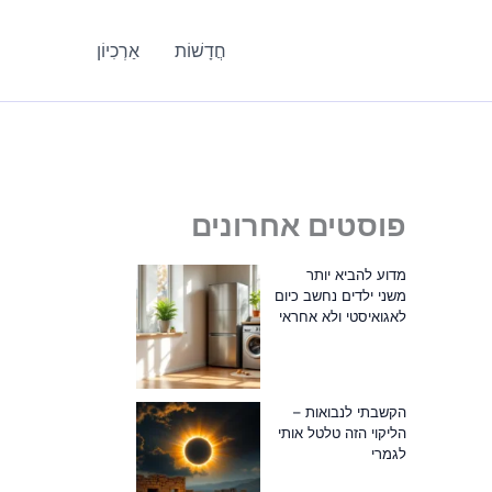
חֲדָשׁוֹת
אַרְכִיוֹן
פוסטים אחרונים
מדוע להביא יותר
משני ילדים נחשב כיום
לאגואיסטי ולא אחראי
הקשבתי לנבואות –
הליקוי הזה טלטל אותי
לגמרי