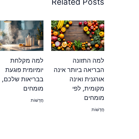
Related Posts
למה התזונה
למה מקלחת
הבריאה ביותר אינה
יומיומית פוגעת
אורגנית ואינה
בבריאות שלכם, ל
מקומית, לפי
מומחים
מומחים
חֲדָשׁוֹת
חֲדָשׁוֹת