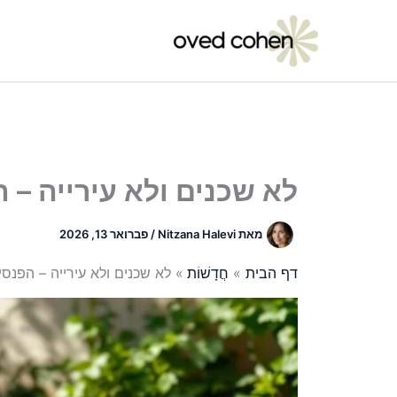
ילוג
תוכן
לא שכנים ולא עירייה – 
מאת
Nitzana Halevi
/
פברואר 13, 2026
דף הבית
חֲדָשׁוֹת
לא שכנים ולא עירייה – הפנס