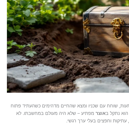
תעות, שוחח עם שכניו ומצא שהחיים מדהימים כשהעתיד פתוח
הוא נתקל ב
אוצר
מפתיע – שלא היה מעולם במחשבתו. לא
 עתיקות וחפצים בעלי ערך רגשי.