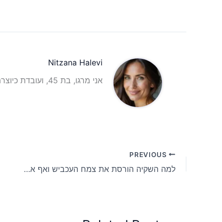
Nitzana Halevi
אני מרגו, בת 45, ועובדת כיוצרת תוכן וכתבת תוכן אינטרנטית עם ניסיון רב בתחום.
PREVIOUS
למה השקיה הורסת את צמח העכביש ואף אחד לא מודה בכך