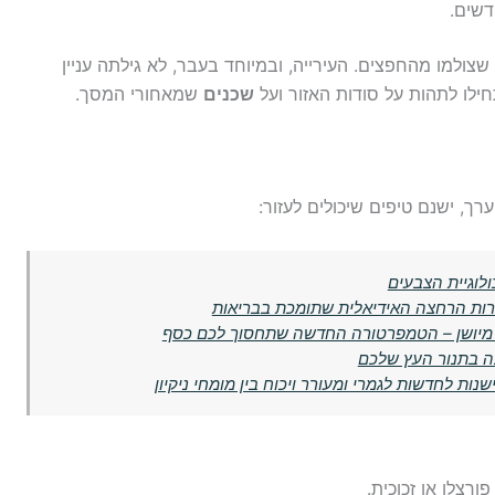
דשים.
צולמו מהחפצים. העירייה, ובמיוחד בעבר, לא גילתה עניין
חילו לתהות על סודות האזור ועל
שכנים
שמאחורי המסך.
ך, ישנם טיפים שיכולים לעזור:
לוגיית הצבעים
ירות הרחצה האידיאלית שתומכת בבריאות
ה בתנור העץ שלכם
ות לחדשות לגמרי ומעורר ויכוח בין מומחי ניקיון
ורצלן או זכוכית.