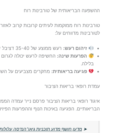
ההשפעה הבריאותית של טורבינות רוח
טורבינות רוח ממוקמות לעיתים קרובות קרוב לאזורי
לטורבינות מדווחים על:
זיהום רעש:
רעש ממוצע של 35-40 דציבל שיכול להעכיר את איכות החיים.
הפרעות שינה:
החשיפה לרעש יכולה לגרום 
בלילה.
פגיעה בריאותית:
מחקרים מצביעים על השפעו
עמדת רופאי בריאות הציבור
איגוד רופאי בריאות הציבור פרסם נייר עמדה הממל
הבריאותיים. הפגיעה באיכות הנוף וההפרעות הפיזי
➤
מדען חושף מדוע תוכניות גיאו־הנדסה עלולות