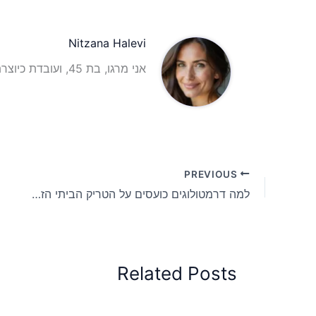
Nitzana Halevi
אני מרגו, בת 45, ועובדת כיוצרת תוכן וכתבת תוכן אינטרנטית עם ניסיון רב בתחום.
PREVIOUS
למה דרמטולוגים כועסים על הטריק הביתי הזה נגד קמטים
Related Posts