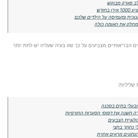
לב פארק מבוקש
חודש
נוכית ומעמיסה על הילדים שלכם
 מחלק את האומה כולה
ים הבריאותיים מצביעים על כך שזו בעיה שעליה יש לתת יותר
שליליות:
ובעלי בתים בסכנה
רה תשנה את דפוסי הסערות החורפיות
לוגיית הצבעים
י נחתך בחצי
נתונים מראים אחרת