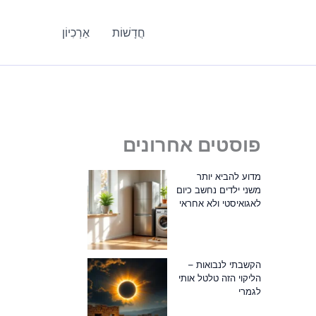
חֲדָשׁוֹת
אַרְכִיוֹן
פוסטים אחרונים
מדוע להביא יותר
משני ילדים נחשב כיום
לאגואיסטי ולא אחראי
הקשבתי לנבואות –
הליקוי הזה טלטל אותי
לגמרי