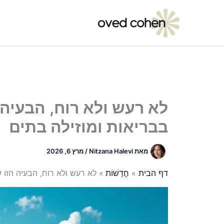
ילוג
תוכן
לא רעש ולא רוח, הבעיה 
בבריאות ומוזילה בתים
מאת
Nitzana Halevi
/
מרץ 6, 2026
דף הבית
חֲדָשׁוֹת
לא רעש ולא רוח, הבעיה הזו ש