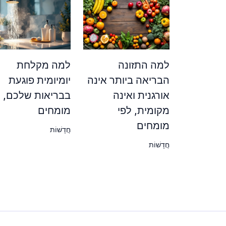
למה התזונה
למה מקלחת
הבריאה ביותר אינה
יומיומית פוגעת
אורגנית ואינה
בבריאות שלכם, ל
מקומית, לפי
מומחים
מומחים
חֲדָשׁוֹת
חֲדָשׁוֹת