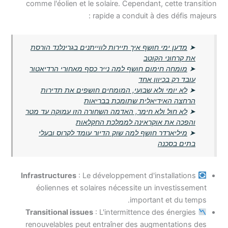
comme l'éolien et le solaire. Cependant, cette transition
rapide a conduit à des défis majeurs :
➤
מדען ימי חושף איך תיירות לווייתנים בגרינלנד הורסת
את קרחוני הקוטב
➤
מומחה חימום חושף למה נייר כסף מאחורי הרדיאטור
עובד רק בכיוון אחד
➤
לא יומי ולא שבועי, המומחים חושפים את תדירות
הרחצה האידיאלית שתומכת בבריאות
➤
לא חול ולא חימר, האדמה השחורה הזו עמוקה עד מטר
והפכה את אוקראינה לממלכת החקלאות
➤
מיליארדר חושף למה שוק הדיור עומד לקרוס ובעלי
בתים בסכנה
Infrastructures
: Le développement d'installations
éoliennes et solaires nécessite un investissement
important et du temps.
Transitional issues
: L'intermittence des énergies
renouvelables peut entraîner des augmentations des