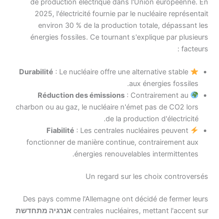
de production électrique dans l'Union européenne. En
2025, l'électricité fournie par le nucléaire représentait
environ 30 % de la production totale, dépassant les
énergies fossiles. Ce tournant s'explique par plusieurs
facteurs :
Durabilité
: Le nucléaire offre une alternative stable
aux énergies fossiles.
Réduction des émissions
: Contrairement au
charbon ou au gaz, le nucléaire n'émet pas de CO2 lors
de la production d'électricité.
Fiabilité
: Les centrales nucléaires peuvent
fonctionner de manière continue, contrairement aux
énergies renouvelables intermittentes.
Un regard sur les choix controversés
Des pays comme l'Allemagne ont décidé de fermer leurs
centrales nucléaires, mettant l'accent sur
אנרגיה מתחדשת