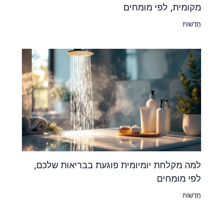
מקומית, לפי מומחים
חֲדָשׁוֹת
למה מקלחת יומיומית פוגעת בבריאות שלכם,
לפי מומחים
חֲדָשׁוֹת