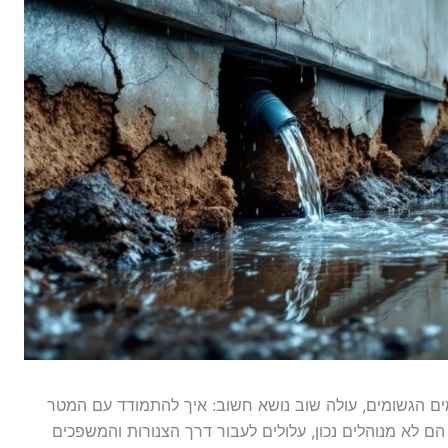
ם הגשומים, עולה שוב נושא חשוב: איך להתמודד עם המטר
הם לא מנוהלים נכון, עלולים לעבור דרך הצנורות והמשפכים