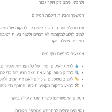
ולהביא עימם נזק ויוקר גבוה.
המשפך והצינור: דילמת המיקום
עם תחילת העונה, חשוב לשים לב למיקום של המשפ
למים לזלוג למקומות לא רצויים וליצור בעיות רטיבו
חמורים שיעלו ביוקר.
אמצעים למניעת נזקי מים
לדאוג לאיטום יסודי של כל הצנורות והכיורים.
לבדוק באופן קבוע את מצב הצינורות כדי למנו
להציב משפכים שיכולים לאגן את המים ולהפנ
לבצע בדיקות מקצועיות לפני החורף כדי לזהות
הנזקים האפשריים: כיצד ההזנחה עולה ביוקר
נזקי מים יכולים להתרחש ממספר מקורות: