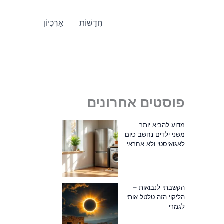
חֲדָשׁוֹת
אַרְכִיוֹן
פוסטים אחרונים
מדוע להביא יותר
משני ילדים נחשב כיום
לאגואיסטי ולא אחראי
הקשבתי לנבואות –
הליקוי הזה טלטל אותי
לגמרי