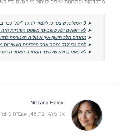
מתקדמות ופתרונות יעילים לניהול מי הגשם כדי לשמ
➤
3 המזלות שיצטרכו ללמוד להגיד "לא" כבר בחודש מרץ
➤
לא רופאים ולא שופטים: משפט הפוריות הזה
➤
מהנדס חלל חושף איך איטליה הצטרפה למועדון
➤
למה גרינלנד נמסה אבל המדינות העשירות מ
➤
לא נאומים ולא שלטים: המחווה האסורה הזו
Nitzana Halevi
אני מרגו, בת 45, ועובדת כיוצרת תוכן וכתבת תוכן אינטרנטית עם ניסיון רב בתחום.