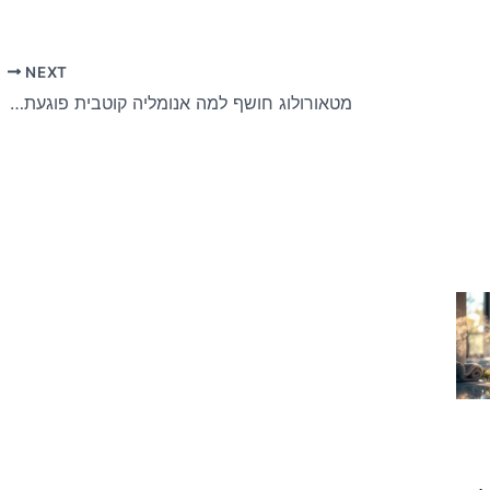
NEXT
מטאורולוג חושף למה אנומליה קוטבית פוגעת בינואר