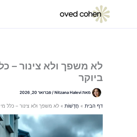
ילוג
תוכן
לא משפך ולא צינור – כל
ביוקר
מאת
Nitzana Halevi
/
פברואר 20, 2026
דף הבית
חֲדָשׁוֹת
לא משפך ולא צינור – כלל מי