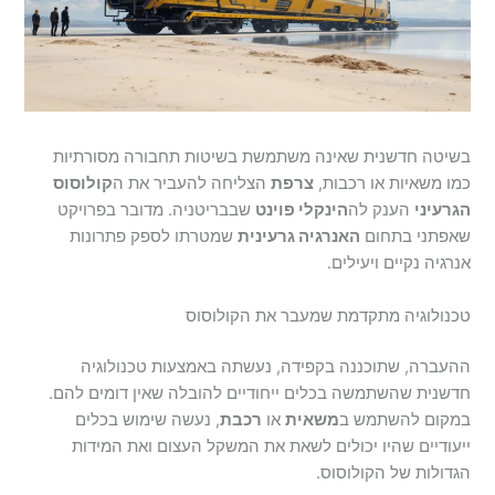
בשיטה חדשנית שאינה משתמשת בשיטות תחבורה מסורתיות
כמו משאיות או רכבות,
צרפת
הצליחה להעביר את ה
קולוסוס
הגרעיני
הענק לה
הינקלי פוינט
שבבריטניה. מדובר בפרויקט
שאפתני בתחום
האנרגיה גרעינית
שמטרתו לספק פתרונות
אנרגיה נקיים ויעילים.
טכנולוגיה מתקדמת שמעבר את הקולוסוס
ההעברה, שתוכננה בקפידה, נעשתה באמצעות טכנולוגיה
חדשנית שהשתמשה בכלים ייחודיים להובלה שאין דומים להם.
במקום להשתמש ב
משאית
או
רכבת
, נעשה שימוש בכלים
ייעודיים שהיו יכולים לשאת את המשקל העצום ואת המידות
הגדולות של הקולוסוס.