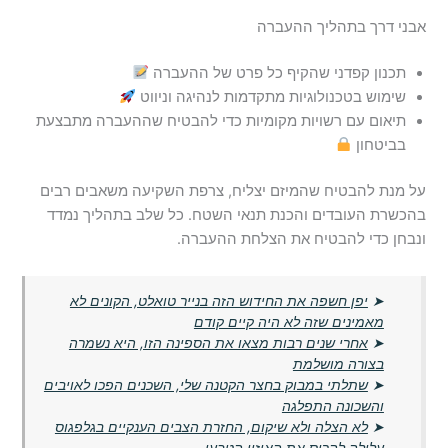
אבני דרך בתהליך ההעברה
תכנון קפדני שהקיף כל פרט של ההעברה
שימוש בטכנולוגיות מתקדמות לנהיגה וניווט
תיאום עם רשויות מקומיות כדי להבטיח שההעברה מתבצעת
בביטחון
על מנת להבטיח שהמיזם יצליח, צרפת השקיעה משאבים רבים
בהכשרת העובדים והכנת תנאי השטח. כל שלב בתהליך נמדד
ונבחן כדי להבטיח את הצלחת ההעברה.
➤
יפן חשפה את החידוש הזה בנייר טואלט, הקונים לא
מאמינים שזה לא היה קיים קודם
➤
אחרי שנים רבות מצאו את הספינה הזו, היא נשמרה
בצורה מושלמת
➤
שתלתי במבוק בחצר הקטנה שלי, השכנים הפכו לאויבים
והשכונה התפלגה
➤
לא הצלה ולא שיקום, החזרת הצבים הענקיים בגלפגוס
עלולה להרוס את האיזון הטבעי