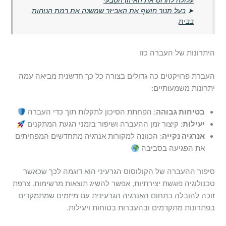
➤
בעל תנור חושף את האביזר שמשנה את רמת הנוחות
בבית
היתרונות של העברה כזו
העברת פרויקטים כה גדולים בצורה כל כך חדשנית מביאה עמה
יתרונות משמעותיים:
בטיחות גבוהה
: הפחתת הסיכון לתקלות תוך כדי העברה
יעילות
: קיצור זמן ההעברה ושיפור בזמני הגעת המתקנים
אנרגיה נקייה
: הכוונה למקורות אנרגיה מתחדשים המפחיתים
את הפגיעה בסביבה
סיפור ההעברה של הקולוסוס הגרעיני הוא דוגמה לכך שכאשר
טכנולוגיה פוגשת יצירתיות, אפשר להשיג תוצאות מרשימות. צרפת
זוכה להובלה בתחום האנרגיה הגרעינית עם מיזמים שמתמקדים
בפתרונות מתקדמים ובהעברות בטוחות ויעילות.