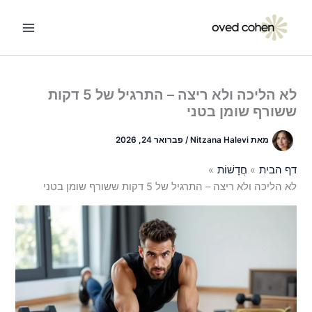
ילוג
תוכן
לא הליכה ולא ריצה – התרגיל של 5 דקות
ששורף שומן בטני
מאת
Nitzana Halevi
/
פברואר 24, 2026
דף הבית
חֲדָשׁוֹת
לא הליכה ולא ריצה – התרגיל של 5 דקות ששורף שומן בטני