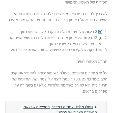
הסודות של האימון הממוקד
לא צריך להיות ספורטאי מקצועי כדי להרגיש את היתרונות של
השיטה הזו. ניהול האימון בצורה חכמה מבטיח התקדמות מהירה:
2 דקות
של חימום: הליכה בקצב קל ובשיפוע נמוך.
17 דקות
של אימון אינטנסיבי: תרגילים כמו פוש-אפים או
סקווטים שיעבדו על כל שרירי הגוף.
1 דקה
של קירור: חזרה לשיפוע שטוח והאטה לקצב רגוע.
המדע מאחורי האימון
על פי מחקרים עדכניים, פעולה בשיפוע יכולה להקפיץ את קצב
הלב בעוד כמעט 10% לעומת ריצה על שטח ישר. החיוניות של
תרגול כזה היא לא רק בשריפת קלוריות, אלא גם בשמירה על
מפרקים בריאים.
➤
שתלו מיליוני צמחים במדבר, התוצאות שינו את
המערכת האקולוגית לחלוטין