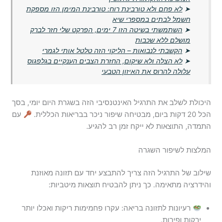
➤
לא פחם ולא טורבינת רוח: טורבינת המימן הזו מספקת
חשמל לבתים במספרי שיא
➤
השתמשתי בשיטה הזו 7 ימים, הפרקט שלי חזר לברק
מושלם ללא שכבות
➤
הקשבתי לנבואות – הליקוי הזה טלטל אותי לגמרי
➤
לא הצלה ולא שיקום, החזרת הצבים הענקיים בגלפגוס
עלולה להרוס את האיזון הטבעי
היכולת לשלב את התרגיל האינטנסיבי הזה בשגרת היום יומי, בסך
הכל 20 דקות ביום, מבטיחה שיפור ניכר בבריאות הכללית.
עם
התמדה, התוצאות לא ייקח זמן רב להגיע.
המלצות לשיפור השגרה
שילוב של התרגיל הזה צריך להתבצע יחד עם תזונה מאוזנת
והידרציה מתאימה. כך ניתן להבטיח תוצאות מיטביות:
רעיונות לתזונה בריאה: עקרו פחמימות ריקות ואכלו יותר
ירקות ופירות.