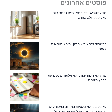
פוסטים אחרונים
מדוע להביא יותר משני ילדים נחשב כיום
לאגואיסטי ולא אחראי
הקשבתי לנבואות – הליקוי הזה טלטל אותי
לגמרי
מדוע לא תכנון קפדני ולא אלתור מונעים את
הלחץ היומיומי
לא נאומים ולא שלטים: המחווה האסורה הזו
מונעת מסטודנט לקבל את התעודה שלו