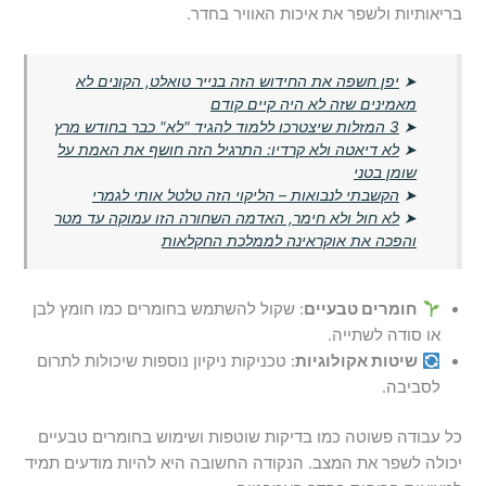
בריאותיות ולשפר את איכות האוויר בחדר.
➤
יפן חשפה את החידוש הזה בנייר טואלט, הקונים לא
מאמינים שזה לא היה קיים קודם
➤
3 המזלות שיצטרכו ללמוד להגיד "לא" כבר בחודש מרץ
➤
לא דיאטה ולא קרדיו: התרגיל הזה חושף את האמת על
שומן בטני
➤
הקשבתי לנבואות – הליקוי הזה טלטל אותי לגמרי
➤
לא חול ולא חימר, האדמה השחורה הזו עמוקה עד מטר
והפכה את אוקראינה לממלכת החקלאות
חומרים טבעיים
: שקול להשתמש בחומרים כמו חומץ לבן
או סודה לשתייה.
שיטות אקולוגיות
: טכניקות ניקיון נוספות שיכולות לתרום
לסביבה.
כל עבודה פשוטה כמו בדיקות שוטפות ושימוש בחומרים טבעיים
יכולה לשפר את המצב. הנקודה החשובה היא להיות מודעים תמיד