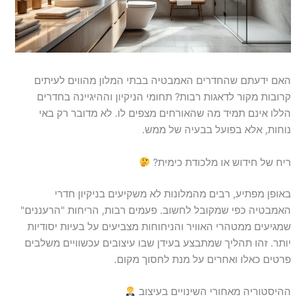
האם ידעתם שהחדרים האמבטיה בבתי המלון מהווים לעיתים
קרובות מקור לדאגות רבות? תחומי הניקיון וההיגיינה בחדרים
הללו אינם תמיד מה שהאורחים מצפים לו. לא מדובר רק באי
נוחות, אלא בפועל בבעיה של ממש.
ריח של חידוש או מלכודת כימית?
באופן מפתיע, רבים מהמלונות לא משקיעים בניקיון חדרי
האמבטיה כפי שמקובל לחשוב. פעמים רבות, הריחות "הרעננים"
שמגיעים ממטהרי האוויר והניחוחות מצביעים על בעיות יסודיות
יותר. זהו תהליך שמתבצע בעידן שבו עיצובים עכשוויים משלבים
פרטים כאלו ואחרים על מנת לחסוך מקום.
ההיסטוריה מאחורי השינויים בעיצוב