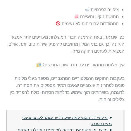
ציפייה לפרטיות
תחושת ניקיון והיגיינה
התמודדות עם ריחות לא נעימים
כפי שנראה, בעת ההזמנה חברי המשלחת מעדיפים יותר אמצעי
היגיינה וכך גם בתי המלון מחויבים להעניק שירות טוב יותר. אולם,
המציאות לעיתים רחוקה מזה.
איך מלונות מתמודדים עם הדרישות החדשות?
בעקבות החוקים הרגולטוריים המתגברים, מספר בעלי מלונות
פונים לפתרונות עיצוביים שאינם תמיד מספקים את הסחורה.
לדוגמה, בשירותים תוך שימוש בדלתות חסרות יכולת להפריד בין
צלילים וריחות.
➤
מיליארדר חושף למה שוק הדיור עומד לקרוס ובעלי
בתים בסכנה
➤
מדען ימי חושף איך תיירות לווייתנים בגרינלנד הורסת