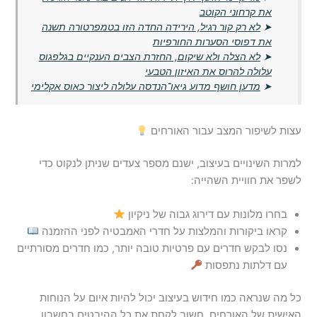
את קרחוני הקוטב
➤
לא רק קור רגיל, הירידה החדה הזו בטמפרטורה תשנה
את דפוסי הסערות החורפיות
➤
לא הצלה ולא שיקום, החזרת הצבים הענקיים בגלפגוס
עלולה להרוס את האיזון הטבעי
➤
מדען חושף מדוע גיאו־הנדסה עלולה ליצור כאוס אקלימי
עצות לשיפור המצב עבור האורחים
למרות השינויים בעיצוב, ישנם מספר צעדים שניתן לנקוט כדי
לשפר את חוויית השהייה:
בחרו מלונות עם דירוג גבוה של ניקיון
קראו ביקורות והמלצות על חדרי האמבטיה לפני ההזמנה
נסו לבקש חדרים עם פרטיות טובה יותר, כמו חדרים מסורתיים
עם דלתות נתפסות
כל מה שנראה כמו חידוש בעיצוב יכול להיות איום על הנוחות
האישית של האורחים. חשוב לקחת את כל ההיבטים בחשבון