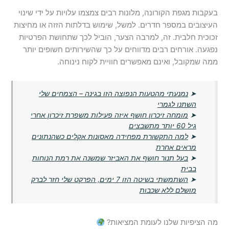
בעקבות מגפת הקורונה, מלונות רבים צמצמו עלויות על ידי שינוי
העיצובים במספר חדרים. למשל, שימוש בדלתות הזזה או מחיצות
זכוכית חלבית. זה, למרבה הצער, הוביל לכך שתחושת הפרטיות
נפגעה. אורחים רבים מדווחים על כך שהשירותים חשופים יותר
ממה שמקובל, ואינם מאפשרים חוויית לקוח נינוחה.
➤
נמנעתי מהטעות הנפוצה הזו בגינה – הצמחים שלי
השתנו לגמרי
➤
מומחה זיכרון חושף איזה פעילות משפרת זיכרון אחרי
גיל 60 יותר מתשבצים
➤
למה התקשורת מפחידה מאסונות אקלים כשהנתונים
מראים אחרת
➤
בעל תנור חושף את האביזר שמשנה את רמת הנוחות
בבית
➤
השתמשתי בשיטה הזו 7 ימים, הפרקט שלי חזר לברק
מושלם ללא שכבות
מה הציפיות שלנו לעומת המציאות?