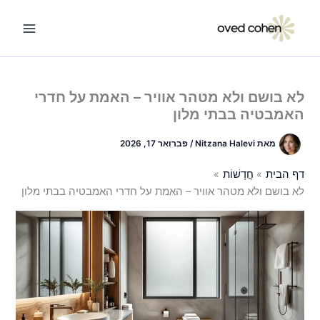
ילוג
תוכן
לא בושם ולא מטהר אוויר – האמת על חדרי
האמבטיה בבתי מלון
מאת
Nitzana Halevi
/
פברואר 17, 2026
דף הבית
חֲדָשׁוֹת
לא בושם ולא מטהר אוויר – האמת על חדרי האמבטיה בבתי מלון