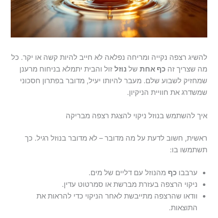
להשיג רצפה נקייה ומריחה נפלאה לא חייב להיות קשה או יקר. כל
מה שצריך זה
כף אחת
של
נוזל
זול והבית יתמלא בניחוח מרענן
שמחזיק לשבוע שלם. מעבר להיותו יעיל, מדובר בפתרון חסכוני
שמשדרג את חוויית הניקיון.
איך להשתמש בנוזל ניקוי להצגת רצפה מבריקה
ראשית, חשוב לדעת על מה מדובר – לא מדובר בנוזל רגיל. כך
תשתמשו בו:
ערבבו
כף
מהנוזל עם דליים של מים.
ניקוי הרצפה בעזרת מברשת או סמרטוט עדין.
וודאו שהרצפה מתייבשת לאחר הניקוי כדי להראות את
התוצאות.