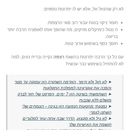
לא רק שהנוזל זול, אלא יש לו יתרונות נוספים:
חומר ניקוי בטוח עבור רוב סוגי הרצפות.
ה נטול כימיקלים מזיקים, מה שהופך אותו לאופציה הרבה יותר
בריאה.
חוסך כסף בשימוש ארוך טווח.
עם כל כך הרבה יתרונות בהשגת
רצפה
נקייה ובריח נעים, למה
לא להתחיל בשימוש כבר עכשיו?
➤
לא חול ולא חימר, האדמה השחורה הזו עמוקה עד מטר
והפכה את אוקראינה לממלכת החקלאות
➤
השתמשתי בשיטה הזו 7 ימים, הפרקט שלי חזר לברק
מושלם ללא שכבות
➤
נמנעתי מהטעות הנפוצה הזו בגינה – הצמחים שלי
השתנו לגמרי
➤
לא גיל ולא מקצוע, הדרך שבה אתה עוזר למלצרים
חושפת את האישיות שלך