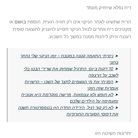
ריח נפלא שיחזיק מעמד
הריח שתשיגו לאחר הניקוי אינו רק חוויה רגעית. הוספת
בושם
או
מקטינים ריח אחרים לנוזל הניקוי תסייע להעניק לתוצאה סופית
רעננה וניתן ליהנות ממנה במשך כל השבוע.
➤
ניסיתי התאמה קטנה במטבח – זמן הניקוי שלי נחתך
בחצי
➤
10 דקות ביום: התרגיל שמחזק את שרירי הבטן בלי
לשכב על הרצפה
➤
הפניתי את מי הגשמים לחצר של השכן – הרשויות
אומרות שזה חוקי
➤
לא חופש ולא עצמאות, פרישה מוקדמת היא אנוכית
ומעמיסה על הילדים שלכם
➤
לא רק קור רגיל, הירידה החדה הזו בטמפרטורה תשנה
את דפוסי הסערות החורפיות
יתרונות השיטה הזו