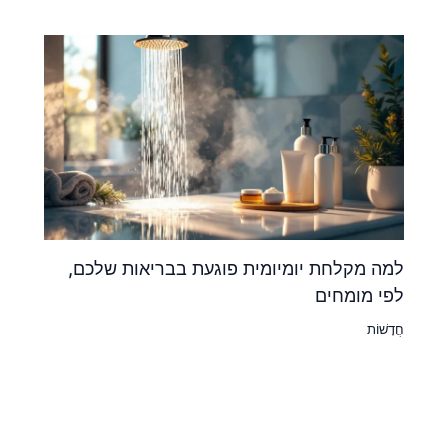
למה מקלחת יומיומית פוגעת בבריאות שלכם,
לפי מומחים
חֲדָשׁוֹת