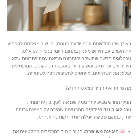
בעידן שבו החדשנות אינה יודעת מנוחה, יפן שוב מצליחה להפתיע
את העולם עם חידוש מעניין בתחום היומיום: נייר הטואלט.
טכנולוגיה חדשה שהושקה לאחרונה מביאה עמה פתרונות שלא
היו ידועים עד עתה, והשוק בוער בעקבותיה. הקונים, המופתעים
לגלות את השדרוגים, מייחסים לחשיבות רבה לשינוי זה.
מה מייחד את הנייר טואלט החדש?
הנייר החדש מציע יותר ממה שנראה לעין. בין יתרונותיו:
טכנולוגיה נגד חיידקים
המבטיחה שמירה על היגיינה גבוהה
יותר, כמו גם
ספיגה יעילה יותר
ודקות נוחות יותר.
היגיינה משופרת:
הנייר מצויד במרכיבים המקטינים את