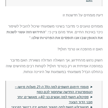
דעת מומחים על חדשנות זו
מומחים טוענים כי מדובר בשינוי משמעותי שיכול להוביל לשיפור
ניכר באיכות החיים. אחד מהם ציין כי: "
החידוש הזה עשוי לשנות
את האופן שבו אנו תופסים את הפרטיות שלנו
."
האם זו מהפכה או טרנד חולף?
השוק נרגש מהחידוש, אך השאלה הגדולה נשארת: האם מדובר
במהפכה אמיתית או רק בטרנד חולף? לקוחות רבים מרגישים שזה
בהחלט הבדל משמעותי במשמעות של היגיינה ונוחות.
➤
מומחי חימום חושפים למה כלל ה-21 מעלות מיושן –
הטמפרטורה החדשה שתחסוך לכם כסף
➤
פסיכולוג חושף למה אנשים בני 40+ מאושרים יותר
מבני הדור הצעיר
➤
מטאורולוג חושף למה הקוטב הקפוא יכה בינואר הקיצוני