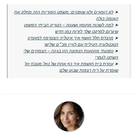
➤
לא רופאים ולא שופטים: משפט הפוריות הזה מחלק את
האומה כולה
➤
למה לשכוח מחומץ ושעווה – הטריק הביתי הפשוט
שיגרום לפרקט שלך לזרוח כמו חדש
➤
מהנדס חלל חושף איך איטליה הצטרפה למועדון
הטכנולוגיה העילית עם לוויין מכ״ם שלישי
➤
נמנעתי מהטעות הנפוצה הזו בגינה – הצמחים שלי
השתנו לגמרי
➤
עוזרת בית חושפת איך כף אחת של נוזל מטבח זול
שומרת על ריח רצפות שבוע שלם