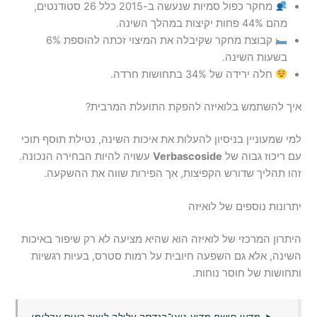
מחקר כפול סמיות שנעשה ב-2015 כלל 26 סטודנטים,
מהם 44% פחות יקיצות במהלך השינה.
קבוצת מחקר שקיבלה את המיצוי זכתה להוספת 6%
בשעות השינה.
חלה ירידה של 34% בתחושות חרדה.
איך להשתמש בלואיזה להפקת התועלת המרבית?
למי שמעוניין בניסיון להעלות את איכות השינה, נטילת תוסף תוכי
עם ריכוז גבוה של
Verbascoside
עשויה להיות הבחירה הנכונה.
זהו תהליך שדורש הקפיצות, אך הפירות שווה את ההשקעה.
יתרונות נוספים של לואיזה
היתרון המרכזי של לואיזה הוא שהיא מציעה לא רק שיפור באיכות
השינה, אלא גם השפעה חיובית על רמות סטרס, בעיות רגשיות
ותחושות של חוסר נוחות.