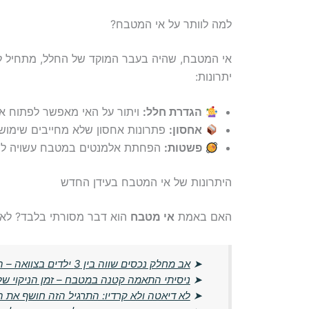
למה לוותר על אי המטבח?
אי המטבח, שהיה בעבר המוקד של החלל, מתחיל ל
יתרונות:
הגדרת חלל:
ויתור על האי מאפשר לפתוח א
אחסון:
פתרונות אחסון שלא מחייבים שימוש 
פשטות:
הפחתת אלמנטים במטבח עשויה לייע
היתרונות של אי המטבח בעידן החדש
האם באמת
אי מטבח
הוא דבר מסורתי בלבד? לא ב
➤
אב מחלק נכסים שווה בין 3 ילדים בצוואה – האישה זועמת על חוסר הצדק
➤
ניסיתי התאמה קטנה במטבח – זמן הניקוי של
➤
לא דיאטה ולא קרדיו: התרגיל הזה חושף את 