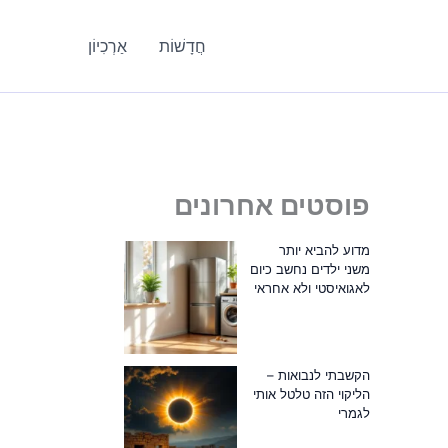
חֲדָשׁוֹת
אַרְכִיוֹן
פוסטים אחרונים
מדוע להביא יותר
משני ילדים נחשב כיום
לאגואיסטי ולא אחראי
הקשבתי לנבואות –
הליקוי הזה טלטל אותי
לגמרי