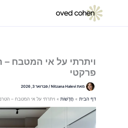
ילוג
תוכן
ויתרתי על אי המטבח – 
פרקטי
מאת
Nitzana Halevi
/
פברואר 3, 2026
דף הבית
חֲדָשׁוֹת
ויתרתי על אי המטבח – הטרנ