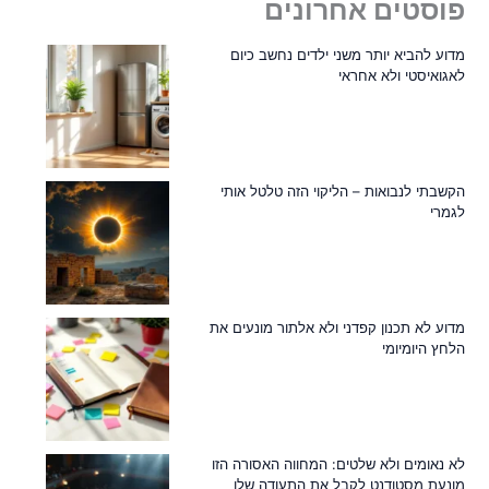
פוסטים אחרונים
מדוע להביא יותר משני ילדים נחשב כיום
לאגואיסטי ולא אחראי
הקשבתי לנבואות – הליקוי הזה טלטל אותי
לגמרי
מדוע לא תכנון קפדני ולא אלתור מונעים את
הלחץ היומיומי
לא נאומים ולא שלטים: המחווה האסורה הזו
מונעת מסטודנט לקבל את התעודה שלו