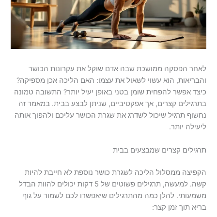
לאחר הפסקה ממושכת שבה אדם שוקל את עקרונות הכושר
והבריאות, הוא עשוי לשאול את עצמו: האם הליכה אכן מספיקה?
כיצד אפשר להפחית שומן בטני באופן יעיל יותר? התשובה טמונה
בתרגילים קצרים, אך אפקטיביים, שניתן לבצע בבית. במאמר זה
נחשוף תרגיל שיכול לשדרג את שגרת הכושר עליכם ולהפוך אותה
ליעילה יותר.
תרגילים קצרים שמבצעים בבית
הקפיצה ממסלול הליכה לשגרת כושר נוספת לא חייבת להיות
קשה. למעשה, תרגילים פשוטים של 5 דקות יכולים להוות הבדל
משמעותי. להלן כמה מהתרגילים שיאפשרו לכם לשמור על גוף
בריא תוך זמן קצר: