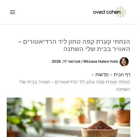
ילוג
תוכן
הנחתי קערת קפה טחון ליד הרדיאטורים –
האוויר בבית שלי השתנה
מאת
Nitzana Halevi
/
פברואר 11, 2026
דף הבית
חֲדָשׁוֹת
הנחתי קערת קפה טחון ליד הרדיאטורים – האוויר בבית שלי
השתנה