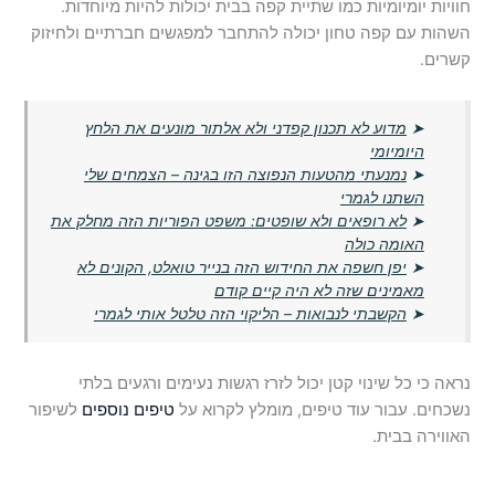
חוויות יומיומיות כמו שתיית קפה בבית יכולות להיות מיוחדות.
השהות עם קפה טחון יכולה להתחבר למפגשים חברתיים ולחיזוק
קשרים.
➤
מדוע לא תכנון קפדני ולא אלתור מונעים את הלחץ
היומיומי
➤
נמנעתי מהטעות הנפוצה הזו בגינה – הצמחים שלי
השתנו לגמרי
➤
לא רופאים ולא שופטים: משפט הפוריות הזה מחלק את
האומה כולה
➤
יפן חשפה את החידוש הזה בנייר טואלט, הקונים לא
מאמינים שזה לא היה קיים קודם
➤
הקשבתי לנבואות – הליקוי הזה טלטל אותי לגמרי
נראה כי כל שינוי קטן יכול לזרז רגשות נעימים ורגעים בלתי
נשכחים. עבור עוד טיפים, מומלץ לקרוא על
טיפים נוספים
לשיפור
האווירה בבית.