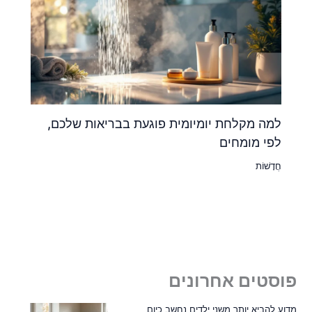
למה מקלחת יומיומית פוגעת בבריאות שלכם,
לפי מומחים
חֲדָשׁוֹת
פוסטים אחרונים
מדוע להביא יותר משני ילדים נחשב כיום