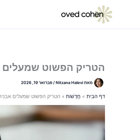
ילוג
תוכן
הטריק הפשוט שמעלים אבני
מאת
Nitzana Halevi
/
פברואר 19, 2026
דף הבית
חֲדָשׁוֹת
הטריק הפשוט שמעלים אבנית מהק