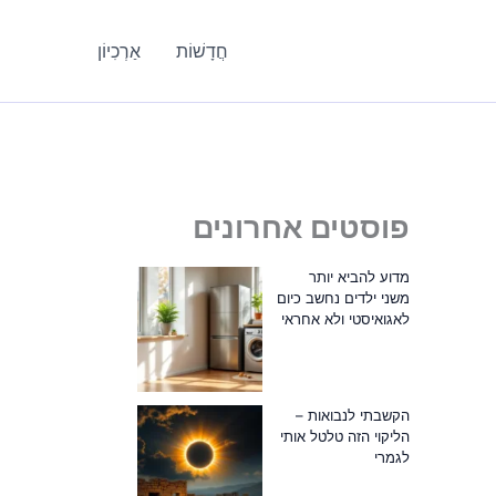
חֲדָשׁוֹת
אַרְכִיוֹן
פוסטים אחרונים
מדוע להביא יותר
משני ילדים נחשב כיום
לאגואיסטי ולא אחראי
הקשבתי לנבואות –
הליקוי הזה טלטל אותי
לגמרי