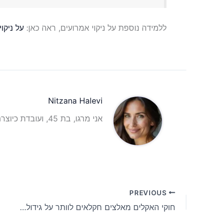
ללמידה נוספת על ניקוי אמרועים, ראה כאן:
על ניקוי
Nitzana Halevi
אני מרגו, בת 45, ועובדת כיוצרת תוכן וכתבת תוכן אינטרנטית עם ניסיון רב בתחום.
PREVIOUS
חוקי האקלים מאלצים חקלאים לוותר על גידולים מרכזיים