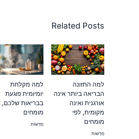
Related Posts
למה התזונה
למה מקלחת
הבריאה ביותר אינה
יומיומית פוגעת
אורגנית ואינה
בבריאות שלכם, ל
מקומית, לפי
מומחים
מומחים
חֲדָשׁוֹת
חֲדָשׁוֹת