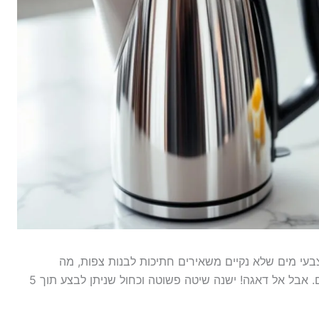
בעי מים שלא נקיים משאירים חתיכות לבנות צפות, מה
שמשפיע על טעם המשקאות החמים שאתם אוהבים. אבל אל דאגה! ישנה שיטה פשוטה וכחול שניתן לבצע תוך 5