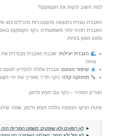
למה חשוב לנקות את הקומקום?
האבנית נוצרת כתוצאה מהצטברות מינרלים כמו סידן
האבנית תהיה יותר משמעותית. ניקוי הקומקום באופ
ומונע מגוון בעיות:
הגברת יעילות
time.
שיפור הטעם
: אבנית עלולה להפריע לטעם של
תחזוקה קלה
: ניקוי תדיר מאריך את חיי הקו
הטריק המהיר – ניקוי עם חומץ ולימון
שיטת הניקוי הנפוצה כוללת חומץ ולימון, שזוהי שילוב
➤
לא רופאים ולא שופטים: משפט הפוריות הזה
➤
לא חול ולא חימר, האדמה השחורה הזו עמו