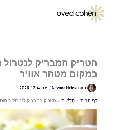
ילוג
תוכן
הטריק המבריק לנטרול רי
במקום מטהר אוויר
מאת
Nitzana Halevi
/
פברואר 17, 2026
דף הבית
חֲדָשׁוֹת
הטריק המבריק לנטרול ריחות 