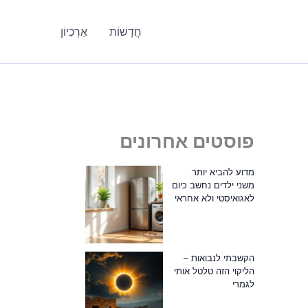
חֲדָשׁוֹת
אַרְכִיוֹן
פוסטים אחרונים
מדוע להביא יותר
משני ילדים נחשב כיום
לאגואיסטי ולא אחראי
הקשבתי לנבואות –
הליקוי הזה טלטל אותי
לגמרי