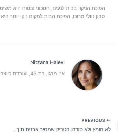
הפיכת הניקוי בבית לנעים, חסכוני ובטוח היא משי
סבון נוזלי מרוכז, הפיכת הבית למקום ניקי יותר היא
Nitzana Halevi
אני מרגו, בת 45, ועובדת כיוצרת תוכן וכתבת תוכן אינטרנטית עם ניסיון רב בתחום.
PREVIOUS
לא חומץ ולא סודה: הטריק שמסיר אבנית תוך 2 דקות בלבד