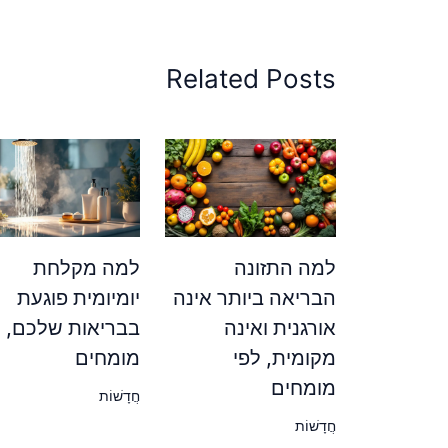
Related Posts
למה התזונה
למה מקלחת
הבריאה ביותר אינה
יומיומית פוגעת
אורגנית ואינה
בבריאות שלכם, ל
מקומית, לפי
מומחים
מומחים
חֲדָשׁוֹת
חֲדָשׁוֹת