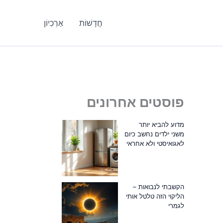
חֲדָשׁוֹת
אַרְכִיוֹן
פוסטים אחרונים
מדוע להביא יותר
משני ילדים נחשב כיום
לאגואיסטי ולא אחראי
הקשבתי לנבואות –
הליקוי הזה טלטל אותי
לגמרי