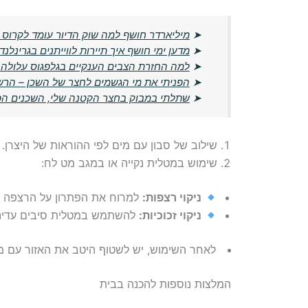
➤
מיליארדר חושף למה שוק הדיור עומד לקרוס 
➤
מדען ימי חושף איך תיירות לווייתנים בגרינלנ
➤
למה החזרת הצבים הענקיים בגלפגוס עלולה ל
➤
הפניתי את מי הגשמים לחצר של השכן – הרשו
➤
שתלתי במבוק בחצר הקטנה שלי, השכנים הפכ
שילוב של סבון עם מים לפי ההוראות של היצרן.
שימוש במטלית נקייה או במגב מט לח:
ניקוי רצפות:
למרוח את הפתרון על הרצפה ו
ניקוי זכוכיות:
להשתמש במטלית סיבים עדינ
לאחר השימוש, יש לשטוף היטב את האזור עם מי
המלצות נוספות להכנה בבית