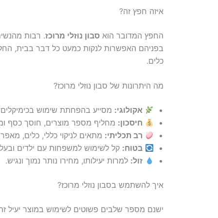
איזה חפץ זה?
החפץ המדובר הוא
סבון נוזלי מרוכז
. רבות מהנשים
בפניהם האפשרות לנקות כמעט כל דבר בבית, החל מאב
כלים.
מה היתרונות של סבון נוזלי מרוכז?
אקולוגי:
מסייע בהפחתת שימוש בכימיקלים מ
חיסכון:
מחליף מספר מוצרים, חוסך כסף ומ
רב תכליתי:
מתאים לניקוי כללי, כלים, מאפרו
בטוח:
קל לשימוש למשפחות עם ילדים ובעלי 
זול:
למרות יעילותו, מחירו נותר נמוך ונגיש.
איך להשתמש בסבון נוזלי מרוכז?
ישנם מספר שלבים פשוטים לשימוש במוצר יעיל זה: