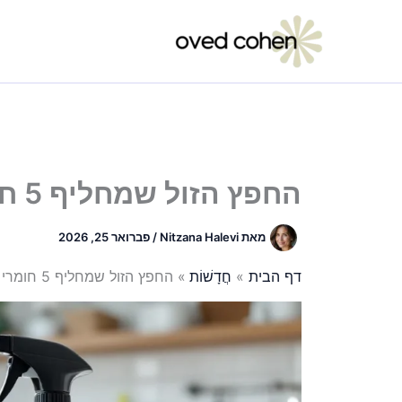
ילוג
תוכן
החפץ הזול שמחליף 5 חומרי ניקוי
מאת
Nitzana Halevi
/
פברואר 25, 2026
דף הבית
חֲדָשׁוֹת
החפץ הזול שמחליף 5 חומרי ניקוי