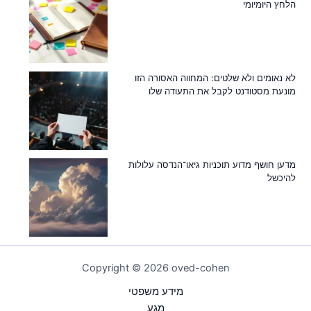
הלחץ היומיומי
לא נאומים ולא שלטים: המחווה האסורה הזו
מונעת מסטודנט לקבל את התעודה שלו
מדען חושף מדוע תוכניות גיאו־הנדסה עלולות
להיכשל
Copyright © 2026 oved-cohen
מידע משפטי
מַגָע