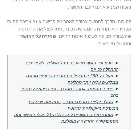
והכוח שמניע אותנו לעבר האושר.
לסיכום, הדרך להמשך עבודה לאחר גיל פרישה אינה צריכה להיות
מפחידה או מתישה. עם גישה נכונה, ניתן לנצל את היתרונות
שהעבודה מציעה לשיפור איכות החיים,
שמירה על האושר
ותחושת משמעות.
➤
רופא עור חושף מדוע בני הגיל השלישי לא צריכים
להתקלח כל יום
➤
מעל גיל 60? זו הפעילות הגופנית שרופאי ספורט
ממליצים עליה יותר מהליכה
➤
ניסיתי התאמה קטנה במטבח – זמן הניקוי שלי נחתך
בחצי
➤
שתלו מיליוני צמחים במדבר, התוצאות שינו את
המערכת האקולוגית לחלוטין
➤
מומחי חימום חושפים למה כלל ה-21 מעלות מיושן ומה
הטמפרטורה החדשה שמומלצת