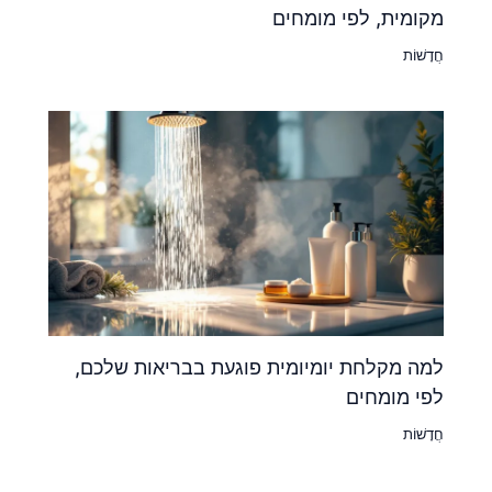
מקומית, לפי מומחים
חֲדָשׁוֹת
למה מקלחת יומיומית פוגעת בבריאות שלכם,
לפי מומחים
חֲדָשׁוֹת