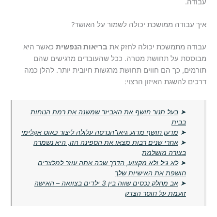
עבודה.
איך עבודה ממושכת יכולה לשמור על האושר?
עבודה מתמשכת יכולה לחזק את
בריאות הנפשית
כאשר היא
מבוססת על תחושת מטרה. ככל שהעובדים מרגישים שהם
תורמים, כך הם חווים תחושת מרגשות חיובית יותר. להלן כמה
דרכים להשגת האיזון הרצוי:
➤
בעל תנור חושף את האביזר שמשנה את רמת הנוחות
בבית
➤
מדען חושף מדוע גיאו־הנדסה עלולה ליצור כאוס אקלימי
➤
אחרי שנים רבות מצאו את הספינה הזו, היא נשמרה
בצורה מושלמת
➤
לא גיל ולא מקצוע, הדרך שבה אתה עוזר למלצרים
חושפת את האישיות שלך
➤
אב מחלק נכסים שווה בין 3 ילדים בצוואה – האישה
זועמת על חוסר הצדק