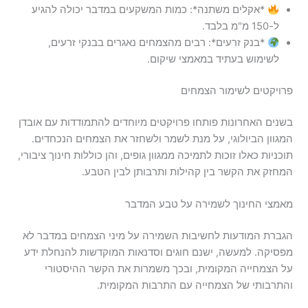
*אקלים משתנה*: כמות המשקעים במדבר יכולה להגיע
ל-150 מ"מ בלבד.
*בנק זרעים*: רבים מהצמחים נאגרים בבנקי זרעים,
לשימוש בעתיד במאמצי שיקום.
פרויקטים לשימור הצמחים
בשנים האחרונות פותחו פרויקטים מיוחדים להתמודדות עם אובדן
המגוון הביולוגי, על מנת לשמר ולשחזר את הצמחים הנכחדים.
תוכניות כאלו זוכות לתמיכה ממגוון גופים, והן כוללות חינוך ציבורי,
המחזק את הקשר בין קהילות ותרבותן לבין הטבע.
מאמצי החינוך לשמירה על טבע המדבר
הגברת המודעות לחשיבות השמירה על מיני הצמחים במדבר לא
מפסיקה. למעשה, ישנם חוגים וסדנאות המוקדשות להנחלת ידע
על הצמחייה המקומית, ובכך משמרות את הקשר ההיסטורי
והתרבותי של הצמחייה עם התרבות המקומית.