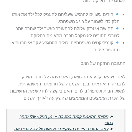
האתגרים בחלוקה שווה
הורים עשויים להרגיש שעליהם להעניק לכל ילד את אותו
חלק כדי לשמור על רוגע משפחתי.
תחושת אי צדק עלולה להתעורר כאשר ילד שתרם יותר
לצורכי ההורים לא מקבל הכרה מתאימה בחלוקה.
קונפליקטים משפחתיים יכולים להתגלע עקב אי הבנות או
תחושות קיפוח.
התגובה החזקה של האם
לאחר שהאב קבע את הצוואה, האם זעמה על חוסר הצדק
לדבריה. היא ראתה בכך השמטה של תרומתה המשמעותית
למשק הבית ולטיפול בילדים. האם ביקשה להדגיש את החשיבות
של הכרת האמצעים והמאמצים שהשקיעה לאורך השנים.
➤
ניסיתי התאמה קטנה במטבח – זמן הניקוי שלי נחתך
בחצי
➤
למה החזרת הצבים הענקיים בגלפגוס עלולה להרוס את