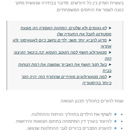
בעשיית הצדק בין כל היורשים. מדובר בבחירה שנעשית מתוך
כוונה לשמר את היחסים המשפחתיים.
➤
לא נאומים ולא שלטים: המחווה האסורה הזו מונעת
מסטודנט לקבל את התעודה שלו
➤
מדוע להביא יותר משני ילדים נחשב כיום לאגואיסטי ולא
אחראי
➤
מטאורולוג חושף למה הקוטב הקפוא יכה בינואר הקיצוני
הזה
➤
בעל תנור חושף את האביזר שמשנה את רמת הנוחות
בבית
➤
למה מטאורולוגים מזהירים שהחורף הזה יהיה הקר
ביותר בהיסטוריה
עצות להורים בתהליך תכנון הצוואה
לשתף את הילדים בתהליך הניתוח וההחלטה.
להיעזר בעורך דין המתמחה בתחום הצוואות והירושות.
להעניק הסברים ברורים לגבי ההחלטות שנעשו.